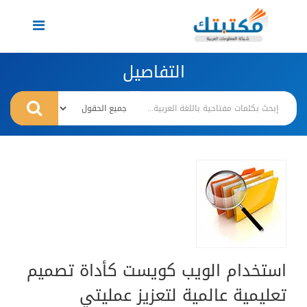
Toggle
navigation
التفاصيل
استخدام الويب كويست كأداة تصميم
تعليمية عالمية لتعزيز عمليتي