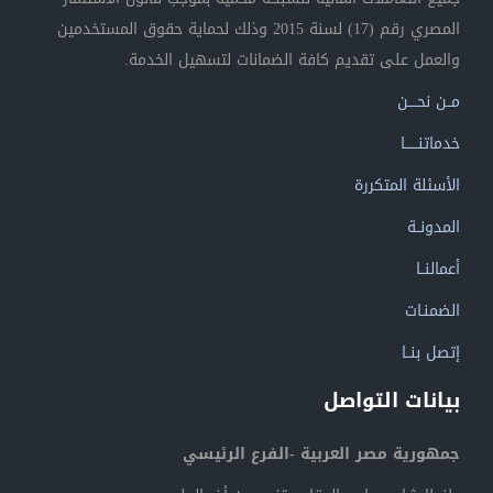
المصري رقم (17) لسنة 2015 وذلك لحماية حقوق المستخدمين
والعمل على تقديم كافة الضمانات لتسهيل الخدمة.
مــن نحــــن
خدماتنــــــا
الأسئلة المتكررة
المدونــة
أعمالنــا
الضمنـات
إتصل بنــا
بيانات التواصل
جمهورية مصر العربية -الفرع الرئيسي