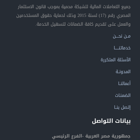
جميع التعاملات المالية للشبكة محمية بموجب قانون الاستثمار
المصري رقم (17) لسنة 2015 وذلك لحماية حقوق المستخدمين
والعمل على تقديم كافة الضمانات لتسهيل الخدمة.
مــن نحــــن
خدماتنــــــا
الأسئلة المتكررة
المدونــة
أعمالنــا
الضمنـات
إتصل بنــا
بيانات التواصل
جمهورية مصر العربية -الفرع الرئيسي