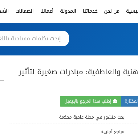
ئيسية
من نحن
خدماتنا
المدونة
أعمالنا
الضمانات
الأسئ
نية والعاطفية: مبادرات صغيرة لتأثير
مختارة
إطلب هذا المرجع بالإيميل
بحث منشور في مجلة علمية محكمة
مراجع أجنبيــة