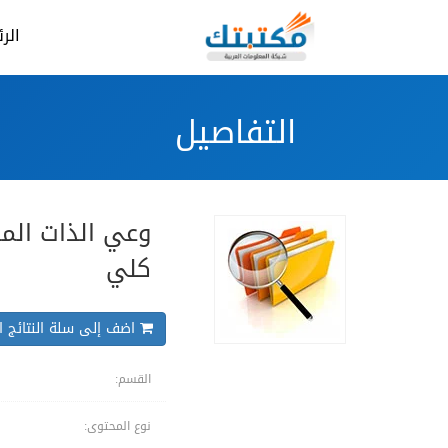
الر
التفاصيل
وعي الذات المه
كلي
اضف إلى سلة النتائج ال
القسم:
نوع المحتوى: