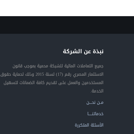
نبذة عن الشركة
جميع التعاملات المالية للشبكة محمية بموجب قانون
الاستثمار المصري رقم (17) لسنة 2015 وذلك لحماية حقوق
المستخدمين والعمل على تقديم كافة الضمانات لتسهيل
الخدمة.
مــن نحــــن
خدماتنــــــا
الأسئلة المتكررة