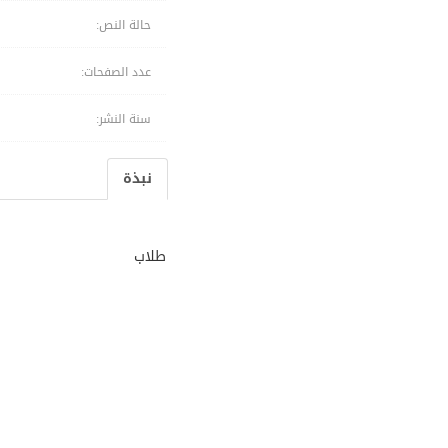
حالة النص:
عدد الصفحات:
سنة النشر:
نبذة
طلاب