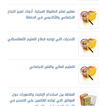
معايير تعلم الطفولة المبكرة: أدوات تعزيز النجاح
الاجتماعي والأكاديمي في الحضانة
التحديات التي تواجه قطاع التعليم الأفغانستاني
التعليم العالي والتغير الاجتماعي
العلاقة بين استخدام الإنترنت والتصورات حول
العوائق التي تواجه القائمين علي التصدير في