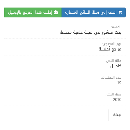
اضف إلى سلة النتائج المختارة
إطلب هذا المرجع بالإيميل
القسم:
بحث منشور في مجلة علمية محكمة
نوع المحتوى:
مراجع أجنبيــة
حالة النص:
كامــــل
عدد الصفحات:
19
سنة النشر:
2010
نبذة