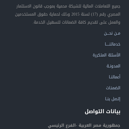
جميع التعاملات المالية للشبكة محمية بموجب قانون الاستثمار
المصري رقم (17) لسنة 2015 وذلك لحماية حقوق المستخدمين
والعمل على تقديم كافة الضمانات لتسهيل الخدمة.
مــن نحــــن
خدماتنــــــا
الأسئلة المتكررة
المدونــة
أعمالنــا
الضمنـات
إتصل بنــا
بيانات التواصل
جمهورية مصر العربية -الفرع الرئيسي