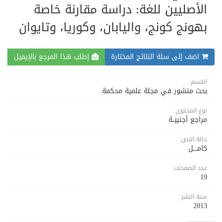
الأصليين للغة: دراسة مقارنة خاصة
بهونج كونج، واليابان، وكوريا، وتايوان
اضف إلى سلة النتائج المختارة
إطلب هذا المرجع بالإيميل
القسم:
بحث منشور في مجلة علمية محكمة
نوع المحتوى:
مراجع أجنبيــة
حالة النص:
كامــــل
عدد الصفحات:
19
سنة النشر:
2013