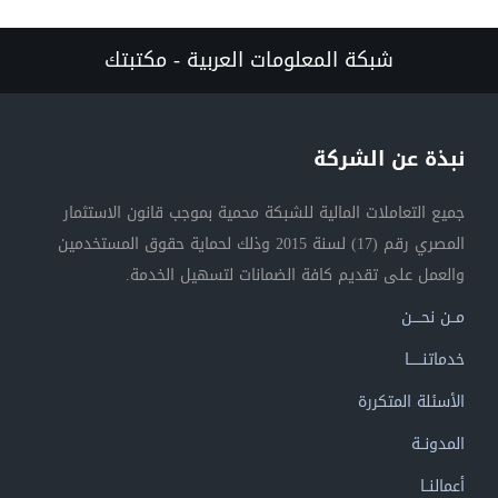
شبكة المعلومات العربية - مكتبتك
نبذة عن الشركة
جميع التعاملات المالية للشبكة محمية بموجب قانون الاستثمار
المصري رقم (17) لسنة 2015 وذلك لحماية حقوق المستخدمين
والعمل على تقديم كافة الضمانات لتسهيل الخدمة.
مــن نحــــن
خدماتنــــــا
الأسئلة المتكررة
المدونــة
أعمالنــا