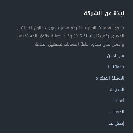
نبذة عن الشركة
جميع التعاملات المالية للشبكة محمية بموجب قانون الاستثمار
المصري رقم (17) لسنة 2015 وذلك لحماية حقوق المستخدمين
والعمل على تقديم كافة الضمانات لتسهيل الخدمة.
مــن نحــــن
خدماتنــــــا
الأسئلة المتكررة
المدونــة
أعمالنــا
الضمنـات
إتصل بنــا