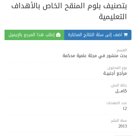
بتصنيف بلوم المنقح الخاص بالأهداف
التعليمية
اضف إلى سلة النتائج المختارة
إطلب هذا المرجع بالإيميل
القسم:
بحث منشور في مجلة علمية محكمة
نوع المحتوى:
مراجع أجنبيــة
حالة النص:
كامــــل
عدد الصفحات:
12
سنة النشر:
2013