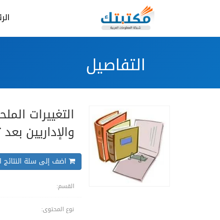
الر
التفاصيل
التغييرات المل
والإداريين بعد ت
اضف إلى سلة النتائج ال
القسم:
نوع المحتوى: