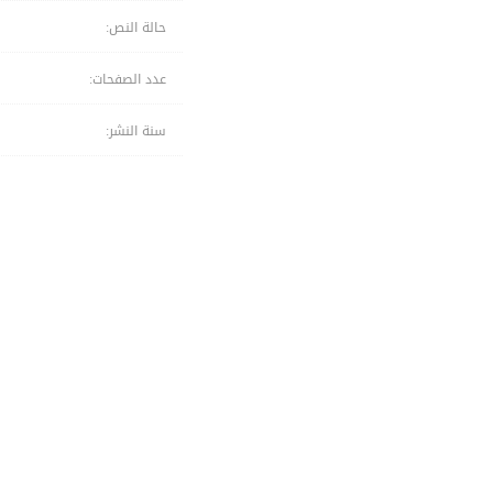
حالة النص:
عدد الصفحات:
سنة النشر: