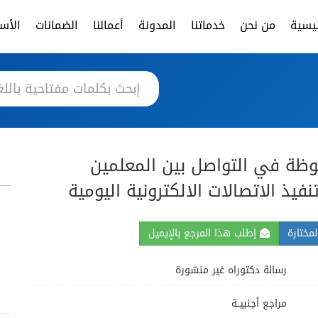
ئيسية
من نحن
خدماتنا
المدونة
أعمالنا
الضمانات
الأسئ
حوظة في التواصل بين المعلمين
نفيذ الاتصالات الالكترونية اليومية
مختارة
إطلب هذا المرجع بالإيميل
رسالة دكتوراه غير منشورة
مراجع أجنبيــة