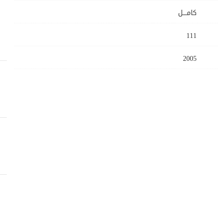
كامــــل
111
2005