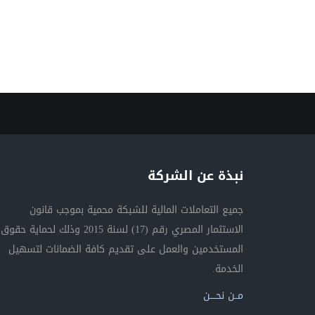
نبذة عن الشركة
جميع التعاملات المالية للشبكة محمية بموجب قانون
الاستثمار المصري رقم (17) لسنة 2015 وذلك لحماية حقوق
المستخدمين والعمل على تقديم كافة الضمانات لتسهيل
الخدمة.
مــن نحــــن