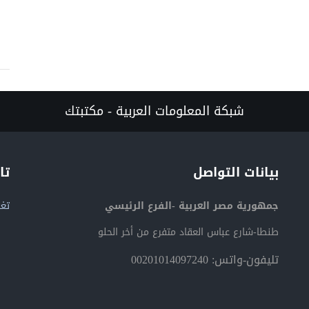
شبكة المعلومات العربية - مكتبتك
بيانات التواصل
تا
جمهورية مصر العربية -الفرع الرئيسي
تغر
طنطا-شارع عباس العقاد متفرع من أخر الحلو
تليفون-واتس: 00201014097240