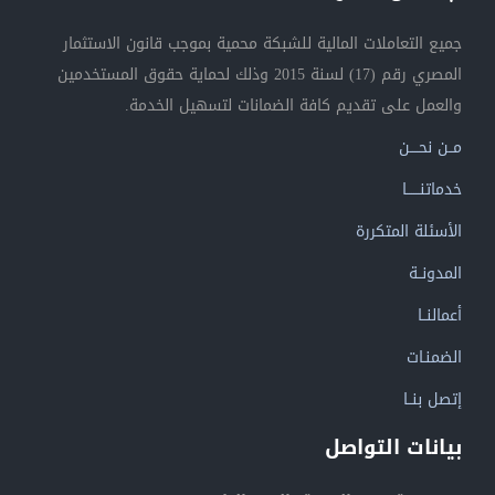
جميع التعاملات المالية للشبكة محمية بموجب قانون الاستثمار
المصري رقم (17) لسنة 2015 وذلك لحماية حقوق المستخدمين
والعمل على تقديم كافة الضمانات لتسهيل الخدمة.
مــن نحــــن
خدماتنــــــا
الأسئلة المتكررة
المدونــة
أعمالنــا
الضمنـات
إتصل بنــا
بيانات التواصل