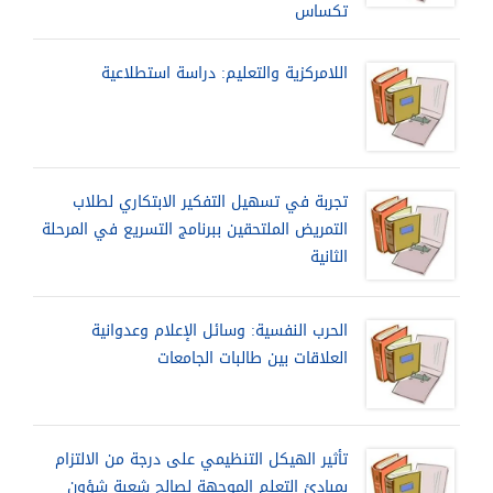
تكساس
اللامركزية والتعليم: دراسة استطلاعية
تجربة في تسهيل التفكير الابتكاري لطلاب
التمريض الملتحقين ببرنامج التسريع في المرحلة
الثانية
الحرب النفسية: وسائل الإعلام وعدوانية
العلاقات بين طالبات الجامعات
تأثير الهيكل التنظيمي على درجة من الالتزام
بمبادئ التعلم الموجهة لصالح شعبة شؤون