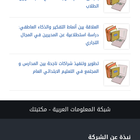
الطلاب
العلاقة بين أنماط التفكير والذكاء العاطفي:
دراسة استطلاعية عن المديرين في المجال
التجاري
تطوير وتنفيذ شراكات ناجحة بين المدارس و
المجتمع في التعليم الابتدائي العام
شبكة المعلومات العربية - مكتبتك
نبذة عن الشركة