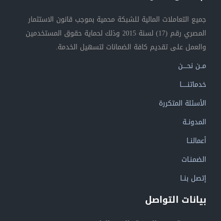
جميع التعاملات المالية للشبكة محمية بموجب قانون الاستثمار
المصري رقم (17) لسنة 2015 وذلك لحماية حقوق المستخدمين
والعمل على تقديم كافة الضمانات لتسهيل الخدمة.
مــن نحــــن
خدماتنــــــا
الأسئلة المتكررة
المدونــة
أعمالنــا
الضمنـات
إتصل بنــا
بيانات التواصل