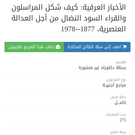
الأخبار العرقية: كيف شكل المراسلون
والقراء السود النضال من أجل العدالة
العنصرية، 1877--1978
اضف إلى سلة النتائج المختارة
إطلب هذا المرجع بالإيميل
القسم:
رسالة دكتوراه غير منشورة
نوع المحتوى:
مراجع أجنبيــة
حالة النص:
كامــــل
عدد الصفحات:
271
سنة النشر: