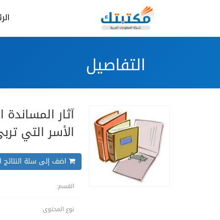
الر
التفاصيل
آثار المساندة 
الأسر التي ترب
اضف إلى سلة النتائج ال
القسم:
نوع المحتوى: