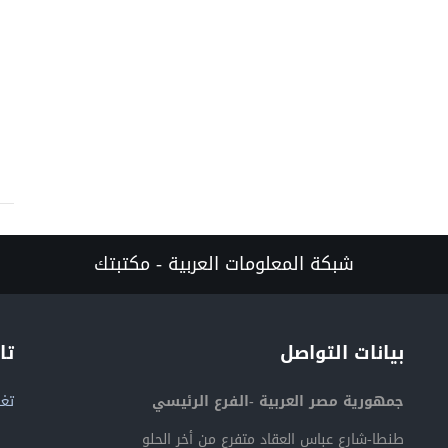
شبكة المعلومات العربية - مكتبتك
بيانات التواصل
تا
جمهورية مصر العربية -الفرع الرئيسي
تغر
طنطا-شارع عباس العقاد متفرع من أخر الحلو