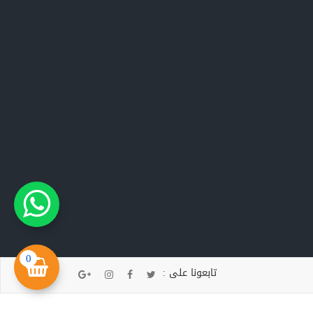
0
تابعونا على :