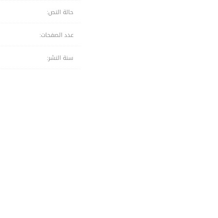
حالة النص:
عدد الصفحات:
سنة النشر: