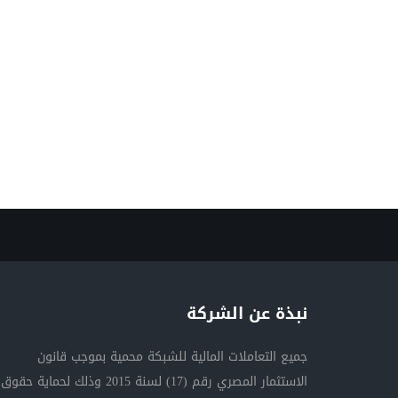
نبذة عن الشركة
جميع التعاملات المالية للشبكة محمية بموجب قانون
الاستثمار المصري رقم (17) لسنة 2015 وذلك لحماية حقوق