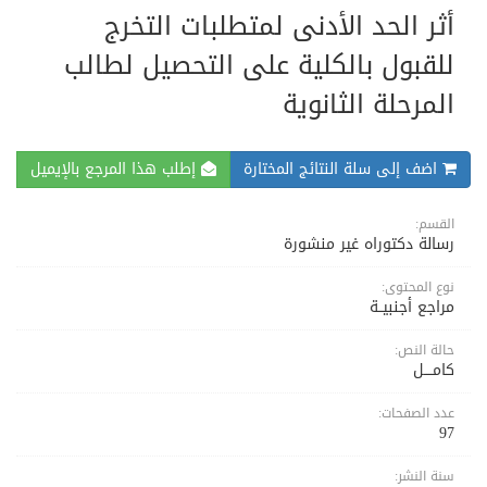
أثر الحد الأدنى لمتطلبات التخرج
للقبول بالكلية على التحصيل لطالب
المرحلة الثانوية
اضف إلى سلة النتائج المختارة
إطلب هذا المرجع بالإيميل
القسم:
رسالة دكتوراه غير منشورة
نوع المحتوى:
مراجع أجنبيــة
حالة النص:
كامــــل
عدد الصفحات:
97
سنة النشر: