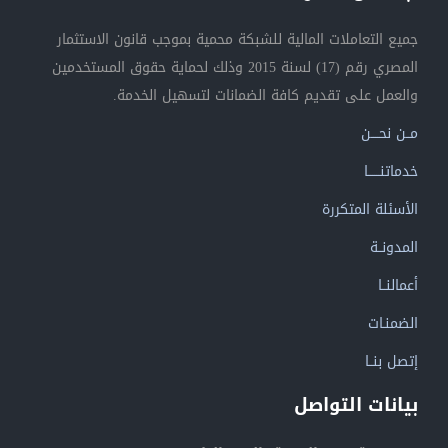
جميع التعاملات المالية للشبكة محمية بموجب قانون الاستثمار
المصري رقم (17) لسنة 2015 وذلك لحماية حقوق المستخدمين
والعمل على تقديم كافة الضمانات لتسهيل الخدمة.
مــن نحــــن
خدماتنــــــا
الأسئلة المتكررة
المدونــة
أعمالنــا
الضمنـات
إتصل بنــا
بيانات التواصل