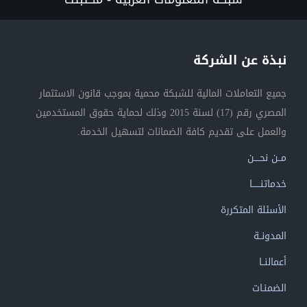
نبذة عن الشركة
جميع التعاملات المالية للشبكة محمية بموجب قانون الاستثمار
المصري رقم (17) لسنة 2015 وذلك لحماية حقوق المستخدمين
والعمل على تقديم كافة الضمانات لتسهيل الخدمة.
مــن نحــــن
خدماتنــــــا
الأسئلة المتكررة
المدونــة
أعمالنــا
الضمنـات