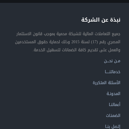
نبذة عن الشركة
جميع التعاملات المالية للشبكة محمية بموجب قانون الاستثمار
المصري رقم (17) لسنة 2015 وذلك لحماية حقوق المستخدمين
والعمل على تقديم كافة الضمانات لتسهيل الخدمة.
مــن نحــــن
خدماتنــــــا
الأسئلة المتكررة
المدونــة
أعمالنــا
الضمنـات
إتصل بنــا