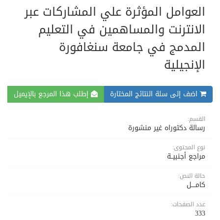
العوامل المؤثرة علي المشاركات عبر
الانترنت والمساهمين في التعليم
المدمج في جامعة سنغافورة
الإنجيلية
اضف إلى سلة النتائج المختارة
إطلب هذا المرجع بالإيميل
القسم:
رسالة دكتوراه غير منشورة
نوع المحتوى:
مراجع أجنبيــة
حالة النص:
كامــــل
عدد الصفحات:
333