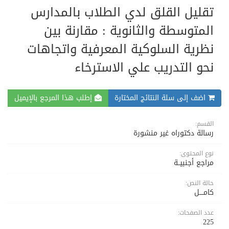
تقليل القلق لدي الطلاب بالمدارس
المتوسطة والثانوية : مقارنة بين
نظرية السلوكية المعرفية واتجاهات
نحو التدريب علي الاسترخاء
اضف إلى سلة النتائج المختارة
إطلب هذا المرجع بالإيميل
القسم:
رسالة دكتوراه غير منشورة
نوع المحتوى:
مراجع أجنبيــة
حالة النص:
كامــــل
عدد الصفحات:
225