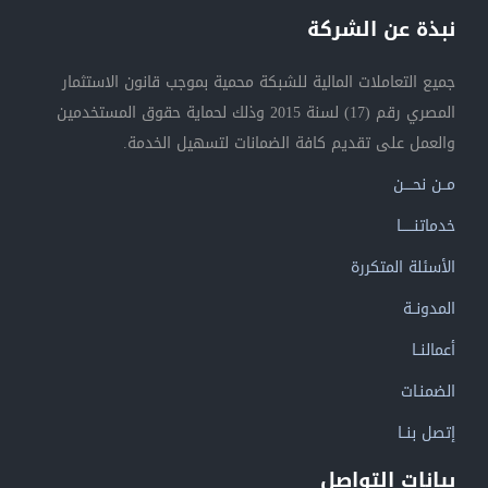
نبذة عن الشركة
جميع التعاملات المالية للشبكة محمية بموجب قانون الاستثمار
المصري رقم (17) لسنة 2015 وذلك لحماية حقوق المستخدمين
والعمل على تقديم كافة الضمانات لتسهيل الخدمة.
مــن نحــــن
خدماتنــــــا
الأسئلة المتكررة
المدونــة
أعمالنــا
الضمنـات
إتصل بنــا
بيانات التواصل