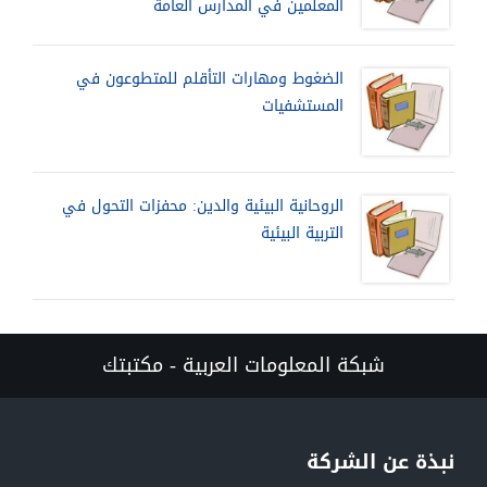
المعلمين في المدارس العامة
الضغوط ومهارات التأقلم للمتطوعون في
المستشفيات
الروحانية البيئية والدين: محفزات التحول في
التربية البيئية
شبكة المعلومات العربية - مكتبتك
نبذة عن الشركة