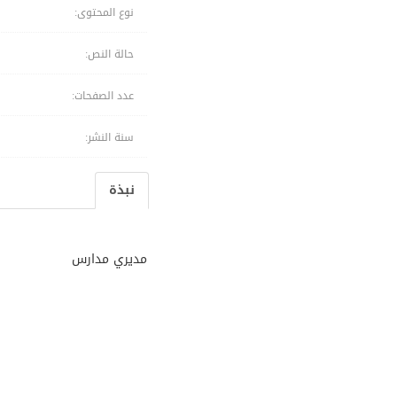
نوع المحتوى:
حالة النص:
عدد الصفحات:
سنة النشر:
نبذة
مديري مدارس