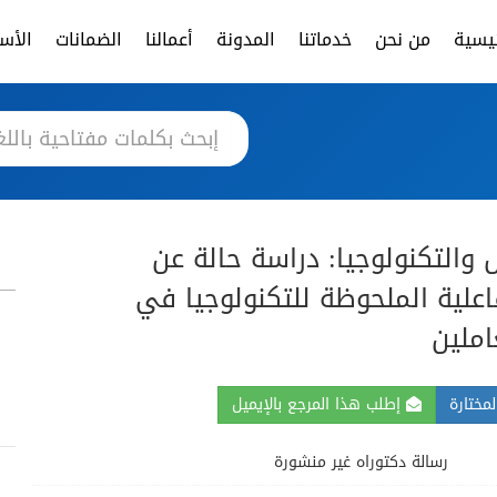
ئيسية
من نحن
خدماتنا
المدونة
أعمالنا
الضمانات
الأسئ
والتكنولوجيا: دراسة حالة عن
اعلية الملحوظة للتكنولوجيا في
املين
مختارة
إطلب هذا المرجع بالإيميل
رسالة دكتوراه غير منشورة