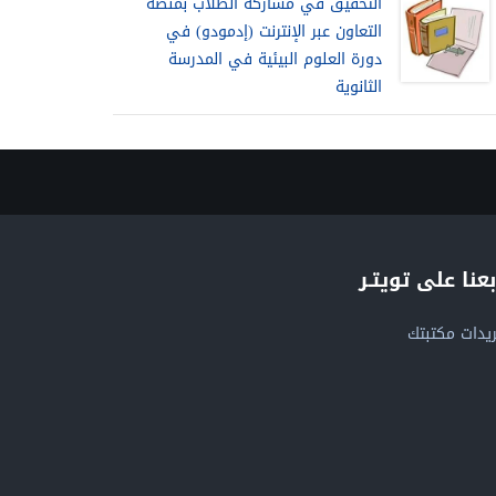
التحقيق في مشاركة الطلاب بمنصة
التعاون عبر الإنترنت (إدمودو) في
دورة العلوم البيئية في المدرسة
الثانوية
بعنا على تويتـر
يدات مكتبتك