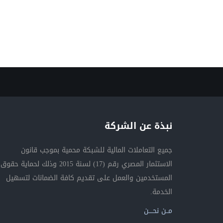
نبذة عن الشركة
جميع التعاملات المالية للشبكة محمية بموجب قانون
الاستثمار المصري رقم (17) لسنة 2015 وذلك لحماية حقوق
المستخدمين والعمل على تقديم كافة الضمانات لتسهيل
الخدمة.
مــن نحــــن