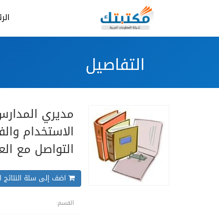
الر
التفاصيل
مديري المدارس 
الاستخدام والف
التواصل مع الع
اضف إلى سلة النتائج ال
القسم: