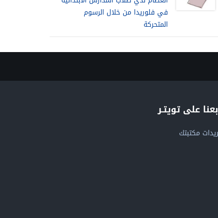
العظام لدي طلاب المدارس الابتدائية
في فلوريدا من خلال الرسوم
المتحركة
بعنا على تويتـر
يدات مكتبتك