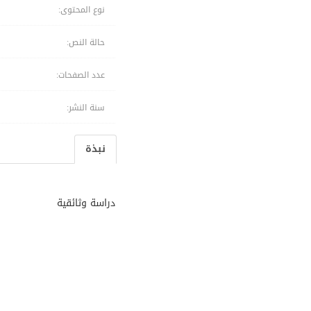
نوع المحتوى:
حالة النص:
عدد الصفحات:
سنة النشر:
نبذة
دراسة وثائقية