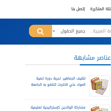
لة المتكررة
إتصل بنا
عناصر مشابهة
تثقيف الجماهير: تجربة دورة تنمية
الموك علي الانترنت لتنتفع به الجامعة
مشاركة الوالدين كإستراتيجية تعليمية: