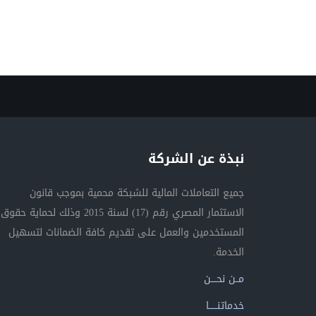
نبذة عن الشركة
جميع التعاملات المالية للشبكة محمية بموجب قانون
الاستثمار المصري رقم (17) لسنة 2015 وذلك لحماية حقوق
المستخدمين والعمل على تقديم كافة الضمانات لتسهيل
الخدمة.
مــن نحــــن
خدماتنــــــا