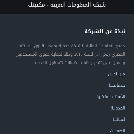
شبكة المعلومات العربية - مكتبتك
نبذة عن الشركة
جميع التعاملات المالية للشبكة محمية بموجب قانون الاستثمار
المصري رقم (17) لسنة 2015 وذلك لحماية حقوق المستخدمين
والعمل على تقديم كافة الضمانات لتسهيل الخدمة.
مــن نحــــن
خدماتنــــــا
الأسئلة المتكررة
المدونــة
أعمالنــا
الضمنـات