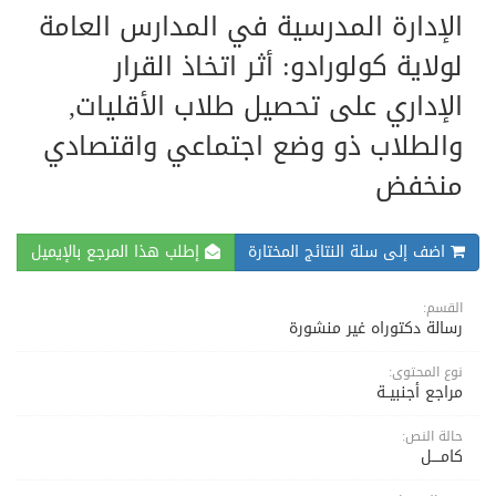
الإدارة المدرسية في المدارس العامة
لولاية كولورادو: أثر اتخاذ القرار
الإداري على تحصيل طلاب الأقليات,
والطلاب ذو وضع اجتماعي واقتصادي
منخفض
اضف إلى سلة النتائج المختارة
إطلب هذا المرجع بالإيميل
القسم:
رسالة دكتوراه غير منشورة
نوع المحتوى:
مراجع أجنبيــة
حالة النص:
كامــــل