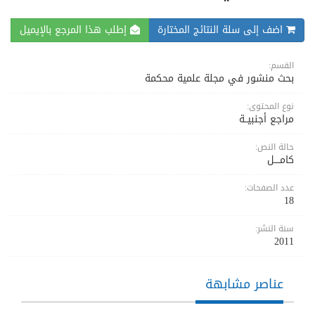
اضف إلى سلة النتائج المختارة
إطلب هذا المرجع بالإيميل
القسم:
بحث منشور في مجلة علمية محكمة
نوع المحتوى:
مراجع أجنبيــة
حالة النص:
كامــــل
عدد الصفحات:
18
سنة النشر:
2011
عناصر مشابهة