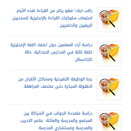
راقب ابنك! فهو يكثر من القراءة هذه الأيام:
استيعاب سلوكيات القراءة بالإنجليزية للسنديين
الريفيين والحضريين
دراسة آراء المعلمين حول اعتماد اللغة الإنجليزية
كلغة ثالثة في المدارس الابتدائية: حالة
كازاخستان
ربط الوظيفة التنفيذية ومشاكل الأقران من
الطفولة المبكرة حتى منتصف المراهقة.
دراسة متعددة الجوانب في الشراكة بين
المجتمع والمدرسة والعائلة: عناصر التدريب
والمدرسة ومستشاري المدرسة