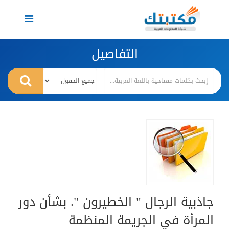
Toggle
navigation
التفاصيل
جاذبية الرجال " الخطيرون ". بشأن دور
المرأة في الجريمة المنظمة