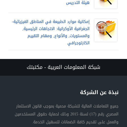
هيئة التدريس
إمكانية موارد الطبيعة في المناطق الفيزيائية-
الجغرافية الأوكرانية: الاتجاهات الرئيسية,
والمستويات, والأنواع, ومهام التقييم
الكارتوجرافي
شبكة المعلومات العربية - مكتبتك
نبذة عن الشركة
جميع التعاملات المالية للشبكة محمية بموجب قانون الاستثمار
المصري رقم (17) لسنة 2015 وذلك لحماية حقوق المستخدمين
والعمل على تقديم كافة الضمانات لتسهيل الخدمة.