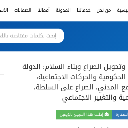
ئيسية
من نحن
خدماتنا
المدونة
أعمالنا
الضمانات
الأسئ
وتحويل الصراع وبناء السلام: الدولة
الحكومية والحركات الاجتماعية،
ع المدني، الصراع على السلطة،
عية والتغيير الاجتماعي
مختارة
إطلب هذا المرجع بالإيميل