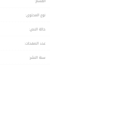
القسم:
نوع المحتوى:
حالة النص:
عدد الصفحات:
سنة النشر: