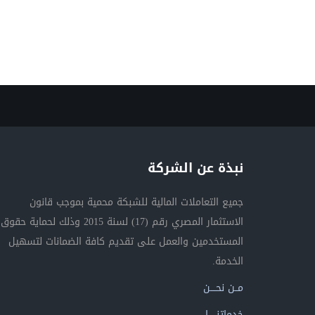
نبذة عن الشركة
جميع التعاملات المالية للشبكة محمية بموجب قانون
الاستثمار المصري رقم (17) لسنة 2015 وذلك لحماية حقوق
المستخدمين والعمل على تقديم كافة الضمانات لتسهيل
الخدمة.
مــن نحــــن
خدماتنــــــا