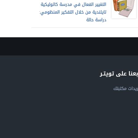
التغيير الفعال في مدرسة كاثوليكية
تايلندية من خلال التفكير المنظومي:
دراسة حالة
بعنا على تويتـر
يدات مكتبتك