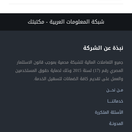
شبكة المعلومات العربية - مكتبتك
نبذة عن الشركة
جميع التعاملات المالية للشبكة محمية بموجب قانون الاستثمار
المصري رقم (17) لسنة 2015 وذلك لحماية حقوق المستخدمين
والعمل على تقديم كافة الضمانات لتسهيل الخدمة.
مــن نحــــن
خدماتنــــــا
الأسئلة المتكررة
المدونــة