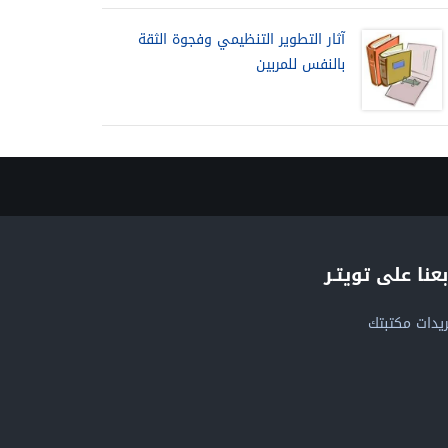
آثار التطوير التنظيمي وفجوة الثقة
بالنفس للمربين
بعنا على تويتـر
يدات مكتبتك