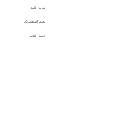
حالة النص:
عدد الصفحات:
سنة النشر: