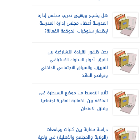
هل يشجع ويهيئ تدريب مجلس إدارة
المدرسة أعضاء مجلس إدارة المدرسة
لإظهار سلوكيات الحوكمة الفعالة؟
بحث ظهور القيادة التشاركية بين
الفرق: أدوار السلوك الاستباقي
للفريق، والسياق الاجتماعي الداخلي،
وتواضع القائد
تأثير التوسط من موضع السيطرة في
العلاقة بين الكمالية المقررة اجتماعيا
وقلق الامتحان
دراسة مقارنة بين كليات وجامعات
(الولاية والمجتمع والأهلية) في ولاية