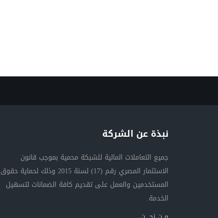
نبذة عن الشركة
جميع التعاملات المالية للشبكة محمية بموجب قانون
الاستثمار المصري رقم (17) لسنة 2015 وذلك لحماية حقوق
المستخدمين والعمل على تقديم كافة الضمانات لتسهيل
الخدمة.
مــن نحــــن