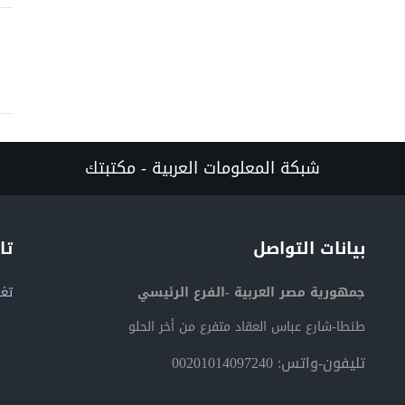
شبكة المعلومات العربية - مكتبتك
بيانات التواصل
تا
جمهورية مصر العربية -الفرع الرئيسي
تغر
طنطا-شارع عباس العقاد متفرع من أخر الحلو
تليفون-واتس: 00201014097240