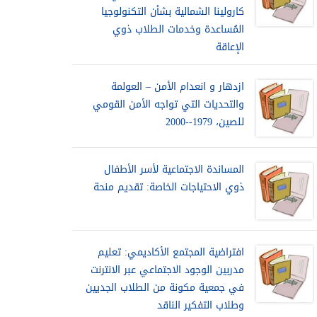
كارولينا الشمالية بشأن التكنولوجيا
المُساعدة وخدمات الطلاب ذوي
الإعاقة
ازدهار و انعدام الأمن – العولمة
والتحديات التي تواجه الأمن القومي
للصين، 1979--2000
المساندة الاجتماعية لأسر الأطفال
ذوي الاحتياجات الخاصة: تقديم منحة
افتراضية المجتمع الأكاديمي: تعليم
مدربين الوجود الاجتماعي عبر الانترنت
في جمعية مكونة من الطلاب الجديين
وطلاب التفكير الناقد