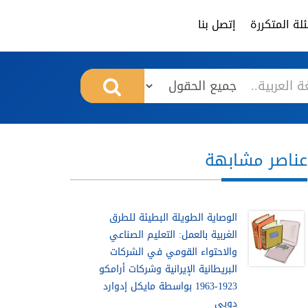
لة المتكررة
إتصل بنا
عناصر مشابهة
الوصاية الطويلة البطيئة للطرق
الغربية بالعمل: التعليم الصناعي
والاحتواء القومي في الشركات
البريطانية الإيرانية وشركات أرامكو
1923-1963 بواسطة مايكل إدوارد
دوبي