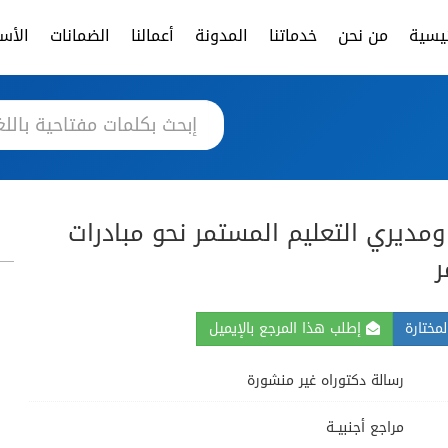
ئيسية
من نحن
خدماتنا
المدونة
أعمالنا
الضمانات
الأسئ
مديري التعليم المستمر نحو مبادرات
ر
مختارة
إطلب هذا المرجع بالإيميل
رسالة دكتوراه غير منشورة
مراجع أجنبيــة