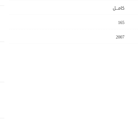
كامــــل
165
2007