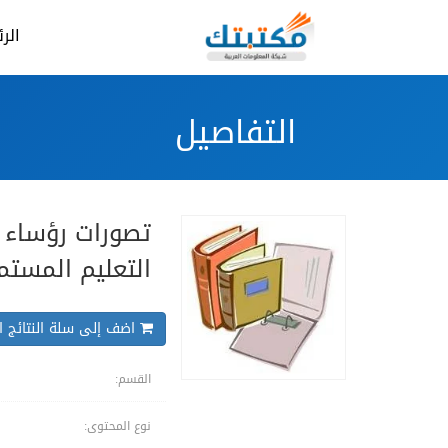
الر
التفاصيل
تصورات رؤساء و
التعليم المستم
اضف إلى سلة النتائج ال
القسم:
نوع المحتوى: