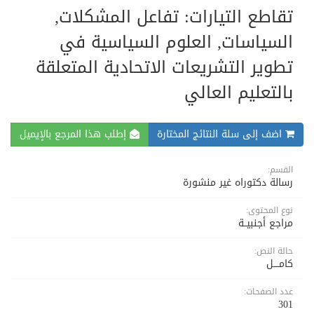
تقاطع التيارات: تفاعل المشكلات,
السياسات, العلوم السياسية في
تطوير التشريعات الاتحادية المتعلقة
بالتعليم العالي
اضف إلى سلة النتائج المختارة
إطلب هذا المرجع بالإيميل
القسم:
رسالة دكتوراه غير منشورة
نوع المحتوى:
مراجع أجنبيــة
حالة النص:
كامــــل
عدد الصفحات:
301