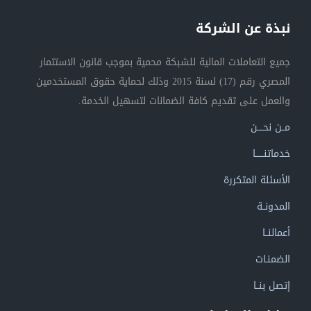
نبذة عن الشركة
جميع التعاملات المالية للشبكة محمية بموجب قانون الاستثمار
المصري رقم (17) لسنة 2015 وذلك لحماية حقوق المستخدمين
والعمل على تقديم كافة الضمانات لتسهيل الخدمة.
مــن نحــــن
خدماتنــــــا
الأسئلة المتكررة
المدونــة
أعمالنــا
الضمنـات
إتصل بنــا