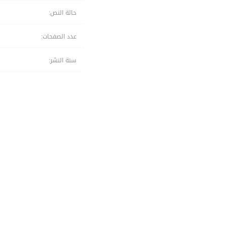
حالة النص:
عدد الصفحات:
سنة النشر: