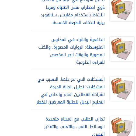
ذوي اضطراب نقص الانتباه وفرط
النشاط باستخدام مقاييس ستانفورد
بينيه للذكاء، الطبعة الخامسة
الدافعية والقراء في المدارس
المتوسطة: الروايات المصورة، والكتب
المصورة والوقت الحر المخصص
للقراءة الطوعية
المشكلات التي تم حلها, التسبب في
المشكلات: تحليل الحالة الحرجة
لشراكة القطاعين العام والخاص في
التعليم البديل للطلبة المعرضين للخطر
تجارب الطلاب مع المهام متعددة
الوسائط: اللعب، والتعلم، والتفكير
البصري