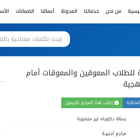
ئيسية
من نحن
خدماتنا
المدونة
أعمالنا
الضمانات
الأسئ
 للطلاب المعوقين والمعوقات أمام
هجية
مختارة
إطلب هذا المرجع بالإيميل
رسالة دكتوراه غير منشورة
مراجع أجنبيــة