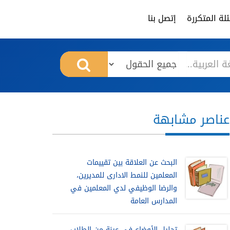
لة المتكررة
إتصل بنا
عناصر مشابهة
البحث عن العلاقة بين تقييمات
المعلمين للنمط الادارى للمديرين،
والرضا الوظيفي لدي المعلمين في
المدارس العامة
تحليل الأوضاع في عينة من الطلاب