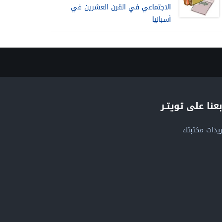
الاجتماعي في القرن العشرين في
أسبانيا
بعنا على تويتـر
يدات مكتبتك