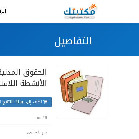
الر
التفاصيل
الحقوق المدنية
الأنشطة اللامن
اضف إلى سلة النتائج ال
القسم:
نوع المحتوى: