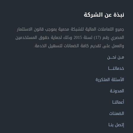
نبذة عن الشركة
جميع التعاملات المالية للشبكة محمية بموجب قانون الاستثمار
المصري رقم (17) لسنة 2015 وذلك لحماية حقوق المستخدمين
والعمل على تقديم كافة الضمانات لتسهيل الخدمة.
مــن نحــــن
خدماتنــــــا
الأسئلة المتكررة
المدونــة
أعمالنــا
الضمنـات
إتصل بنــا