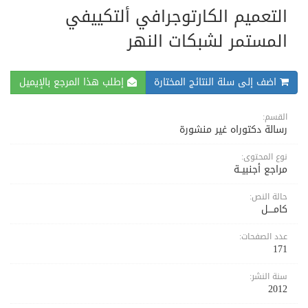
التعميم الكارتوجرافي ألتكييفي
المستمر لشبكات النهر
اضف إلى سلة النتائج المختارة
إطلب هذا المرجع بالإيميل
القسم:
رسالة دكتوراه غير منشورة
نوع المحتوى:
مراجع أجنبيــة
حالة النص:
كامــــل
عدد الصفحات:
171
سنة النشر:
2012