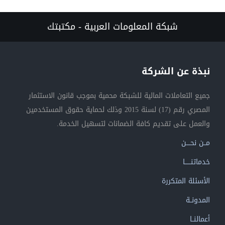
شبكة المعلومات العربية - مكتبتك
نبذة عن الشركة
جميع التعاملات المالية للشبكة محمية بموجب قانون الاستثمار
المصري رقم (17) لسنة 2015 وذلك لحماية حقوق المستخدمين
والعمل على تقديم كافة الضمانات لتسهيل الخدمة.
مــن نحــــن
خدماتنــــــا
الأسئلة المتكررة
المدونــة
أعمالنــا