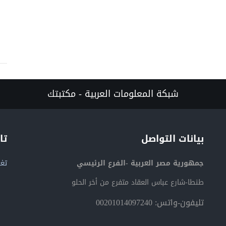
شبكة المعلومات العربية - مكتبتك
بيانات التواصل
تا
جمهورية مصر العربية -الفرع الرئيسي
تغر
طنطا-شارع عباس العقاد متفرع من أخر الحلو
تليفون-واتس: 00201014097240