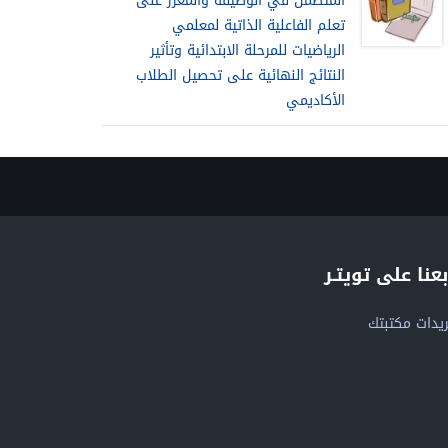
المتضمن في الوظيفة والمعزز على
تعلم الفاعلية الذاتية لمعلمي
الرياضيات للمرحلة الابتدائية وتأثير
النتائج النهائية على تحصيل الطلاب
الأكاديمي
بعنا على تويتـر
يدات مكتبتك