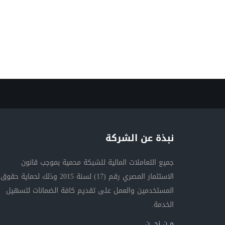
نبذة عن الشركة
جميع التعاملات المالية للشبكة محمية بموجب قانون
الاستثمار المصري رقم (17) لسنة 2015 وذلك لحماية حقوق
المستخدمين والعمل على تقديم كافة الضمانات لتسهيل
الخدمة.
مــن نحــــن