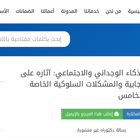
ئيسية
من نحن
خدماتنا
المدونة
أعمالنا
الضمانات
الأسئ
ذكاء الوجداني والاجتماعي: آثاره على
جابية والمشكلات السلوكية الخاصة
لخامس
مختارة
إطلب هذا المرجع بالإيميل
رسالة دكتوراه غير منشورة