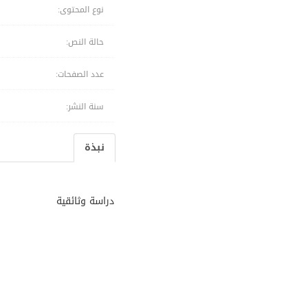
نوع المحتوى:
حالة النص:
عدد الصفحات:
سنة النشر:
نبذة
دراسة وثائقية