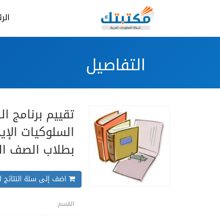
الر
التفاصيل
تقييم برنامج ال
السلوكيات الإي
بطلاب الصف ا
اضف إلى سلة النتائج ال
القسم: