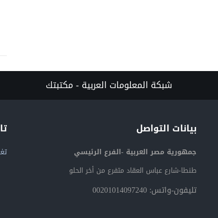
شبكة المعلومات العربية - مكتبتك
بيانات التواصل
تا
جمهورية مصر العربية -الفرع الرئيسي
تغر
طنطا-شارع عباس العقاد متفرع من أخر الحلو
تليفون-واتس: 00201014097240