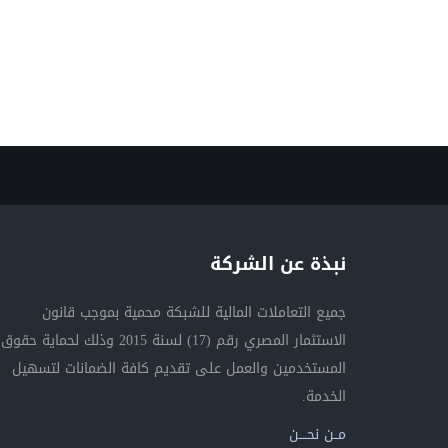
نبذة عن الشركة
جميع التعاملات المالية للشبكة محمية بموجب قانون
الاستثمار المصري رقم (17) لسنة 2015 وذلك لحماية حقوق
المستخدمين والعمل على تقديم كافة الضمانات لتسهيل
الخدمة.
مــن نحــــن