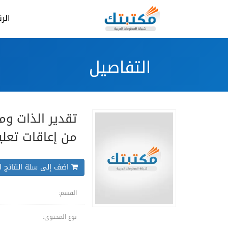
الر
التفاصيل
تقدير الذات وم
من إعاقات تعلي
اضف إلى سلة النتائج ال
القسم:
نوع المحتوى: