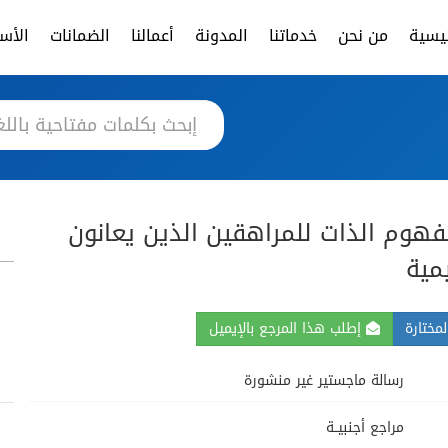
ئيسية
من نحن
خدماتنا
المدونة
أعمالنا
الضمانات
الأسئ
فهوم الذات للمراهقين الذين يعانون
مية
مختارة
إطلب هذا المرجع بالإيميل
رسالة ماجستير غير منشورة
مراجع أجنبيــة