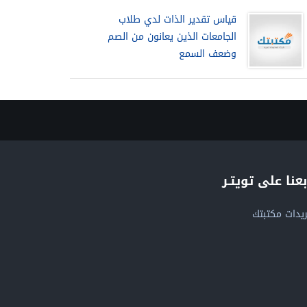
قياس تقدير الذات لدي طلاب
الجامعات الذين يعانون من الصم
وضعف السمع
بعنا على تويتـر
يدات مكتبتك