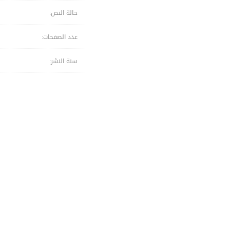
حالة النص:
عدد الصفحات:
سنة النشر: