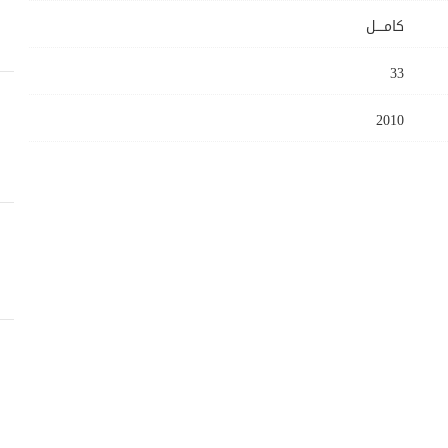
كامــــل
33
2010