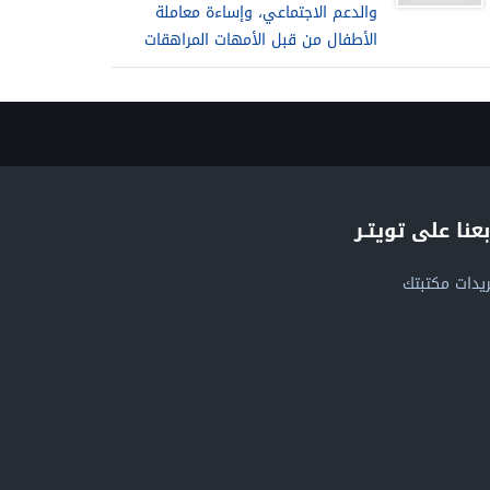
والدعم الاجتماعي، وإساءة معاملة
الأطفال من قبل الأمهات المراهقات
بعنا على تويتـر
يدات مكتبتك