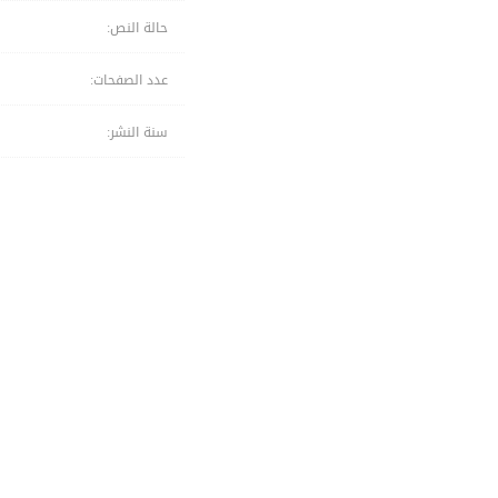
حالة النص:
عدد الصفحات:
سنة النشر: