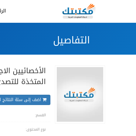
الر
التفاصيل
الأخصائيين الا
المتخذة للتصدي
اضف إلى سلة النتائج ال
القسم:
نوع المحتوى: