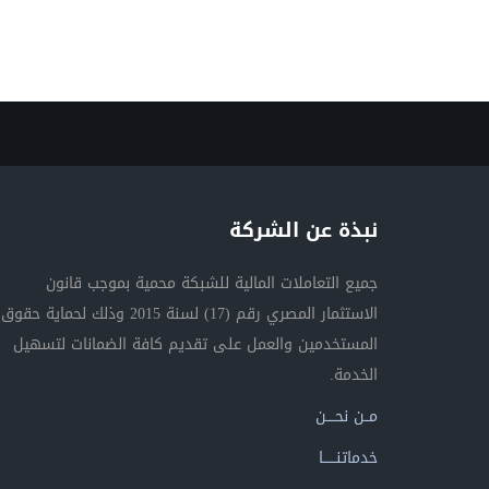
نبذة عن الشركة
جميع التعاملات المالية للشبكة محمية بموجب قانون
الاستثمار المصري رقم (17) لسنة 2015 وذلك لحماية حقوق
المستخدمين والعمل على تقديم كافة الضمانات لتسهيل
الخدمة.
مــن نحــــن
خدماتنــــــا