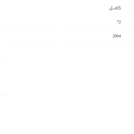
كامــــل
72
2004