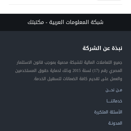
شبكة المعلومات العربية - مكتبتك
نبذة عن الشركة
جميع التعاملات المالية للشبكة محمية بموجب قانون الاستثمار
المصري رقم (17) لسنة 2015 وذلك لحماية حقوق المستخدمين
والعمل على تقديم كافة الضمانات لتسهيل الخدمة.
مــن نحــــن
خدماتنــــــا
الأسئلة المتكررة
المدونــة