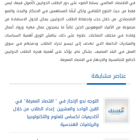
في الاقتصاد العالمي. يسلط الضوء على دور الطلاب الدوليين كأصول قيمة، ليس
فقط من حيث التنوع الثقافي ولكن أيضًا كمساهمين في الابتكار والبحث والنمو
الاقتصادي. من خلال جذب واحتفاظ الطلاب الدوليين، يمكن للدول الاستفادة من
مجموعة من الأفراد الموهوبين الذين غالباً ما يصبحون عمال مهرة ورواد أعمال
وقادة في مختلف الصناعات. علاوة على ذلك، يناقش الورق أهمية السياسات
والمبادرات الداعمة التي تهدف إلى تيسير تحرك الطلاب ودمجهم في سوق
العمل في البلد المضيف. بشكل عام، يؤكد على أهمية هجرة الطلاب الدوليين
كدافع للتنافسية والازدهار في اقتصاد المعرفة.
عناصر مشابهة
التوجه نحو الإنجاز في " اقتصاد المعرفة" في
القرن الواحد والعشرين: إعداد الطلاب من خلال
أكاديميات تكساس للعلوم والتكنولوجيا
والرياضيات الهندسية