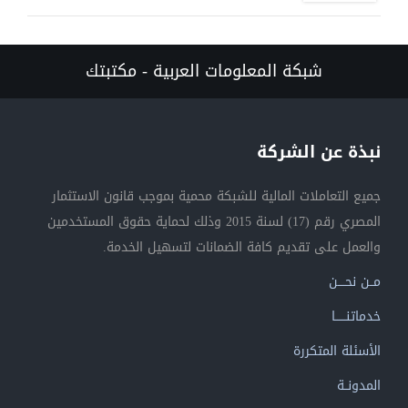
شبكة المعلومات العربية - مكتبتك
نبذة عن الشركة
جميع التعاملات المالية للشبكة محمية بموجب قانون الاستثمار
المصري رقم (17) لسنة 2015 وذلك لحماية حقوق المستخدمين
والعمل على تقديم كافة الضمانات لتسهيل الخدمة.
مــن نحــــن
خدماتنــــــا
الأسئلة المتكررة
المدونــة