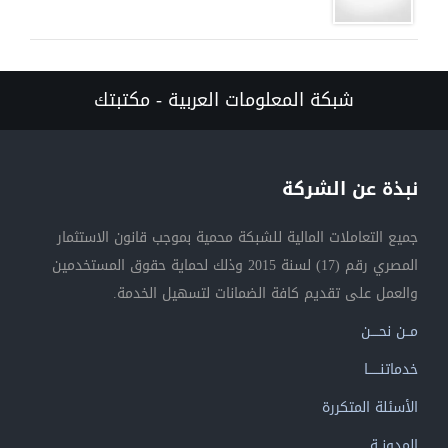
شبكة المعلومات العربية - مكتبتك
نبذة عن الشركة
جميع التعاملات المالية للشبكة محمية بموجب قانون الاستثمار
المصري رقم (17) لسنة 2015 وذلك لحماية حقوق المستخدمين
والعمل على تقديم كافة الضمانات لتسهيل الخدمة.
مــن نحــــن
خدماتنــــــا
الأسئلة المتكررة
المدونــة