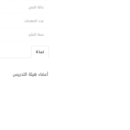
حالة النص:
عدد الصفحات:
سنة النشر:
نبذة
أعضاء هيئة التدريس