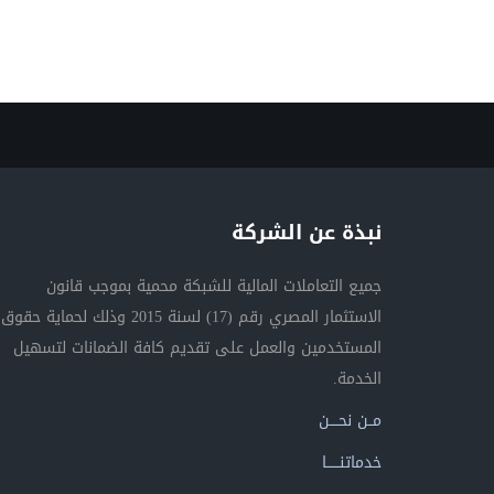
نبذة عن الشركة
جميع التعاملات المالية للشبكة محمية بموجب قانون
الاستثمار المصري رقم (17) لسنة 2015 وذلك لحماية حقوق
المستخدمين والعمل على تقديم كافة الضمانات لتسهيل
الخدمة.
مــن نحــــن
خدماتنــــــا