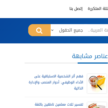
لة المتكررة
إتصل بنا
عناصر مشابهة
فهم أثر الشخصية الاستباقية على
الأداء الوظيفي: أدوار المنصب والإدارة
الذاتية
تفسير ثلاث معلمين ناطقين باللغة