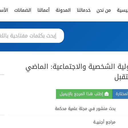
ئيسية
من نحن
خدماتنا
المدونة
أعمالنا
الضمانات
الأسئ
ية الشخصية والاجتماعية: الماضي
تقبل
مختارة
إطلب هذا المرجع بالإيميل
بحث منشور في مجلة علمية محكمة
مراجع أجنبيــة