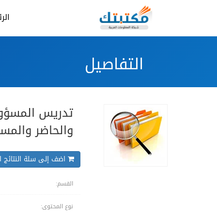
الر
التفاصيل
تدريس المسؤول
والحاضر والمس
اضف إلى سلة النتائج ال
القسم:
نوع المحتوى: