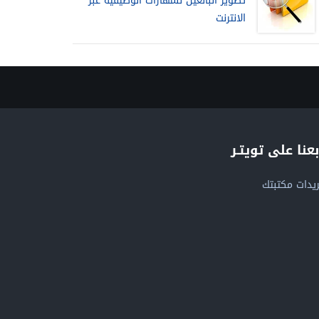
تطوير البالغين للمهارات الوظيفية عبر
الانترنت
بعنا على تويتـر
يدات مكتبتك