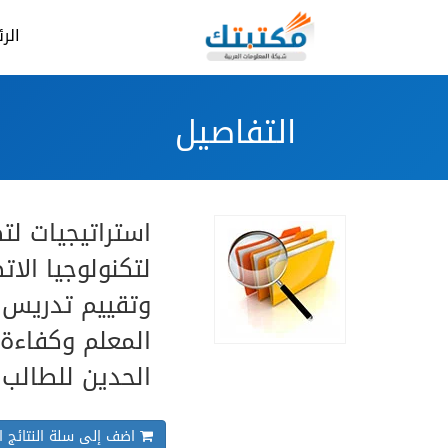
الر
التفاصيل
استراتيجيات لت
لتكنولوجيا الا
وتقييم تدريس 
المعلم وكفاءة 
الحدين للطالب
اضف إلى سلة النتائج ال