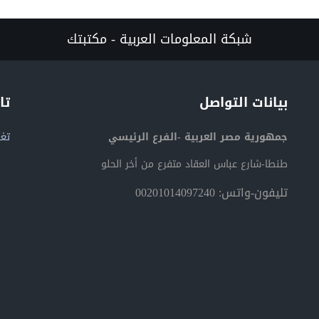
شبكة المعلومات العربية - مكتبتك
بيانات التواصل
تا
جمهورية مصر العربية -الفرع الرئيسي
تغر
طنطا-شارع عباس العقاد متفرع من أخر الحلو
تليفون-واتس: 00201014097240