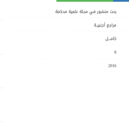
بحث منشور في مجلة علمية محكمة
مراجع أجنبيــة
كامــــل
8
2016