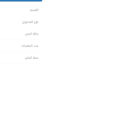
القسم:
نوع المحتوى:
حالة النص:
عدد الصفحات:
سنة النشر: