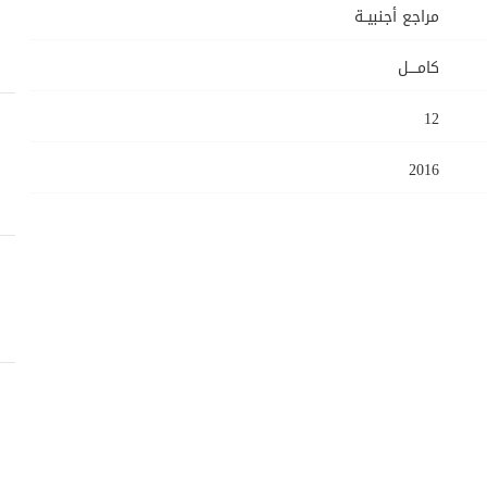
مراجع أجنبيــة
كامــــل
12
2016