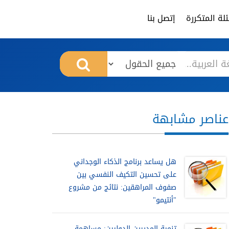
لة المتكررة
إتصل بنا
عناصر مشابهة
هل يساعد برنامج الذكاء الوجداني
على تحسين التكيف النفسي بين
صفوف المراهقين: نتائج من مشروع
"أنتيمو"
تنمية المديرين الدوليين: مساهمة