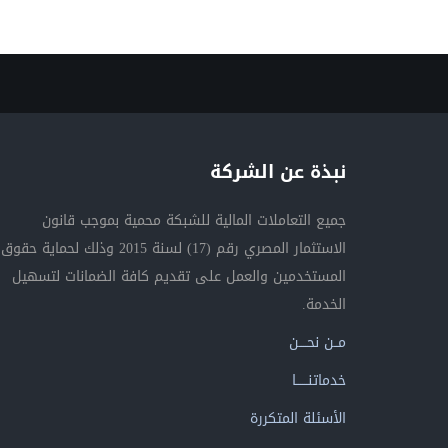
نبذة عن الشركة
جميع التعاملات المالية للشبكة محمية بموجب قانون
الاستثمار المصري رقم (17) لسنة 2015 وذلك لحماية حقوق
المستخدمين والعمل على تقديم كافة الضمانات لتسهيل
الخدمة.
مــن نحــــن
خدماتنــــــا
الأسئلة المتكررة