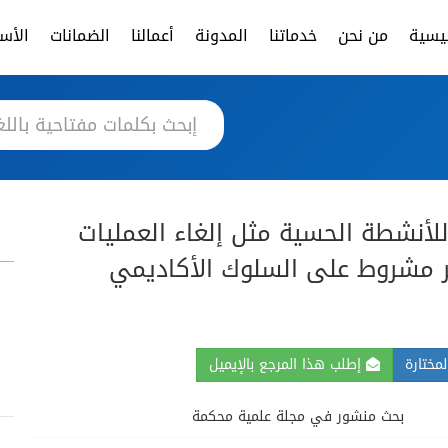
ئيسية
من نحن
خدماتنا
المدونة
أعمالنا
الضمانات
الأسئ
ة للأنشطة الحسية مثل إلغاء العمليات
غير مشروط على السلوك الأكاديمي
مختارة
إطلب هذا المرجع بالإيميل
بحث منشور في مجلة علمية محكمة