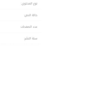
نوع المحتوى:
حالة النص:
عدد الصفحات:
سنة النشر: