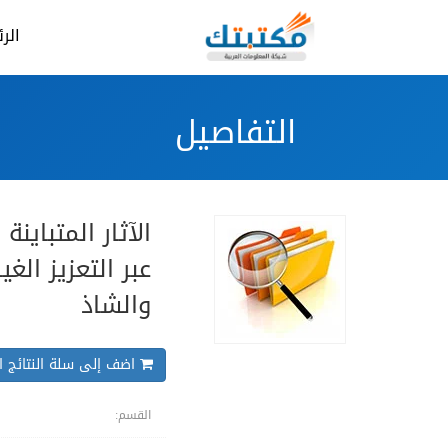
الر
التفاصيل
الآثار المتباين
عبر التعزيز ال
والشاذ
اضف إلى سلة النتائج ال
القسم: