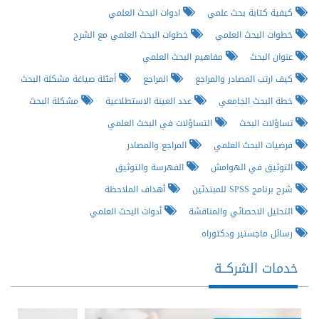
كيفية كتابة بحث علمي
ادوات البحث العلمي
خطوات البحث العلمي
خطوات البحث العلمي مع الشرح
عنوان البحث
مفاهيم البحث العلمي
كيف ارتب المصادر والمراجع
المراجع
أمثلة صياغة مشكلة البحث
خطة البحث الجامعي
عدد العينة الاستطلاعية
مشكلة البحث
تساؤلات البحث
التساؤلات في البحث العلمي
فرضيات البحث العلمي
المراجع والمصادر
التوثيق في الهوامش
الفهرسة والتوثيق
شرح برنامج SPSS للمبتدئين
أهداف الملاحظة
التحليل الاحصائي والمناقشة
أدوات البحث العلمي
رسائل ماجستير ودكتوراه
خدمات الشركــة