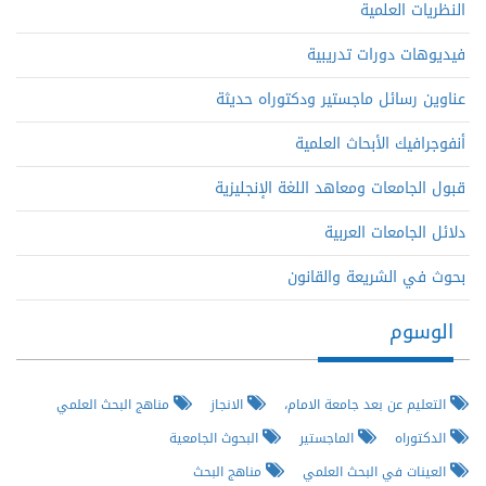
النظريات العلمية
فيديوهات دورات تدريبية
عناوين رسائل ماجستير ودكتوراه حديثة
أنفوجرافيك الأبحاث العلمية
قبول الجامعات ومعاهد اللغة الإنجليزية
دلائل الجامعات العربية
بحوث في الشريعة والقانون
الوسوم
التعليم عن بعد جامعة الامام،
الانجاز
مناهج البحث العلمي
الدكتوراه
الماجستير
البحوث الجامعية
العينات في البحث العلمي
مناهج البحث