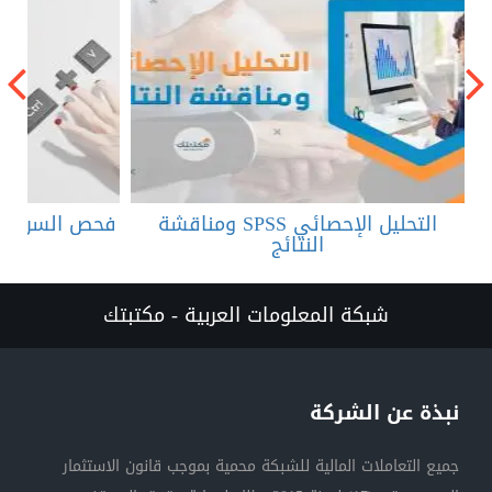
التحليل الإحصائي SPSS ومناقشة
فحص السرقة ال
النتائج
شبكة المعلومات العربية - مكتبتك
نبذة عن الشركة
جميع التعاملات المالية للشبكة محمية بموجب قانون الاستثمار