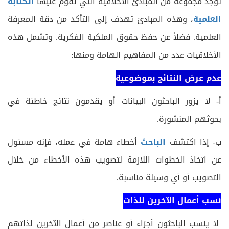
توجد مجموعة من المبادئ الأخلاقية التي تقوم عليها
الكتابة
العلمية
، وهذه المبادئ تهدف إلى التأكد من دقة المعرفة
العلمية. فضلاً عن حفظ حقوق الملكية الفكرية. وتشمل هذه
الأخلاقيات عدد من المفاهيم الهامة ومنها:
عدم عرض النتائج بموضوعية
أ- لا يزور الباحثون البيانات أو يقدمون نتائج خاطئة في
بحوثهم المنشورة.
ب- إذا اكتشف
الباحث
أخطاء هامة في عمله، فإنه مسئول
عن اتخاذ الخطوات اللازمة لتصويب هذه الأخطاء من خلال
التصويب أو أي وسيلة مناسبة.
نسب أعمال الآخرين للذات
لا ينسب الباحثون أجزاء أو عناصر من أعمال الآخرين لذاتهم