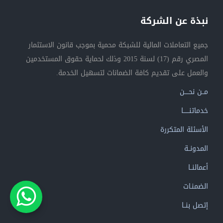
نبذة عن الشركة
جميع التعاملات المالية للشبكة محمية بموجب قانون الاستثمار
المصري رقم (17) لسنة 2015 وذلك لحماية حقوق المستخدمين
والعمل على تقديم كافة الضمانات لتسهيل الخدمة.
مــن نحــــن
خدماتنــــــا
الأسئلة المتكررة
المدونــة
أعمالنــا
الضمنـات
إتصل بنــا