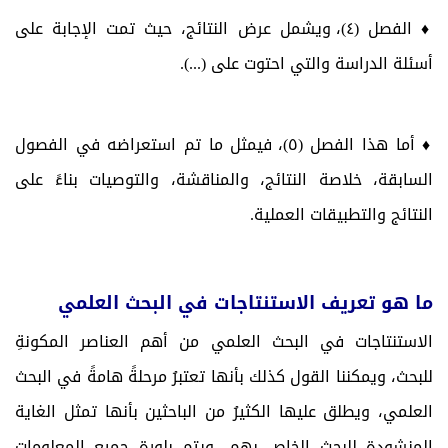
♦ الفصل (٤)، ويشمل عرض النتائج، حيث تمت الإجابة على
أسئلة الدراسة والتي احتوت على (...).
♦ أما هذا الفصل (٥)، فيمثل ما تم استعراضه في الفصول
السابقة، خلاصة النتائج، والمناقشة، والتوصيات بناءً على
النتائج والتطبيقات العملية.
ما هو تعريف الاستنتاجات في البحث العلمي
الاستنتاجات في البحث العلمي من أهم العناصر المكونةِ
للبحث، ويمكننا القول كذلك بأنها تعتبرُ مرحلةً هامةً في البحث
العلمي، ويطلق عليها الكثيرُ من الباحثين بأنها تمثل الغاية
المنشودة للبحث الخاصِ بهم، ويتم بلورة جميع المعلومات