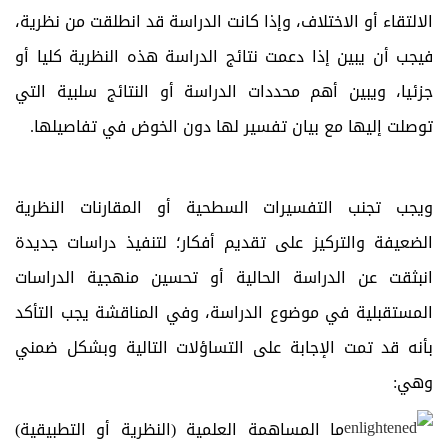
الالتقاء أو الاختلاف، وإذا كانت الدراسة قد انطلقت من نظرية،
فيجب أن يبين إذا دعمت نتائج الدراسة هذه النظرية كليا أو
جزئيا، ويبين أهم محددات الدراسة أو النتائج سلبية التي
توصلت إليها مع بيان تفسير لها دون الخوض في تفاصيلها.
ويجب تجنب التفسيرات السطحية أو المقارنات النظرية
الضعيفة والتركيز على تقديم أفكار؛ لتنفيذ دراسات جديدة
انبثقت عن الدراسة الحالية أو تحسين منهجية الدراسات
المستقبلية في موضوع الدراسة، وفي المناقشة يجب التأكد
بأنه قد تمت الإجابة على التساؤلات التالية وبشكل ضمني
وهي:
ما المساهمة العلمية (النظرية أو التطبيقية)