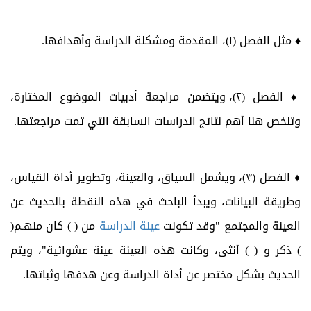
♦ مثل الفصل (١)، المقدمة ومشكلة الدراسة وأهدافها.
♦
الفصل (٢)، ويتضمن مراجعة أدبيات الموضوع المختارة،
وتلخص هنا أهم نتائج الدراسات السابقة التي تمت مراجعتها.
♦ الفصل (٣)، ويشمل السياق، والعينة، وتطوير أداة القياس،
وطريقة البيانات، ويبدأ الباحث في هذه النقطة بالحديث عن
العينة والمجتمع "وقد تكونت
عينة الدراسة
من ( ) كان منهـم(
) ذكر و ( ) أنثى، وكانت هذه العينة عينة عشوائية"، ويتم
الحديث بشكل مختصر عن
أداة الدراسة
وعن هدفها وثباتها.