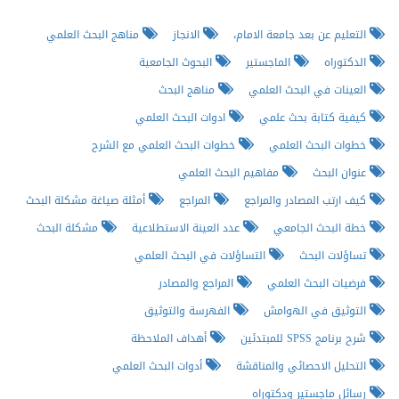
التعليم عن بعد جامعة الامام،
الانجاز
مناهج البحث العلمي
الدكتوراه
الماجستير
البحوث الجامعية
العينات في البحث العلمي
مناهج البحث
كيفية كتابة بحث علمي
ادوات البحث العلمي
خطوات البحث العلمي
خطوات البحث العلمي مع الشرح
عنوان البحث
مفاهيم البحث العلمي
كيف ارتب المصادر والمراجع
المراجع
أمثلة صياغة مشكلة البحث
خطة البحث الجامعي
عدد العينة الاستطلاعية
مشكلة البحث
تساؤلات البحث
التساؤلات في البحث العلمي
فرضيات البحث العلمي
المراجع والمصادر
التوثيق في الهوامش
الفهرسة والتوثيق
شرح برنامج SPSS للمبتدئين
أهداف الملاحظة
التحليل الاحصائي والمناقشة
أدوات البحث العلمي
رسائل ماجستير ودكتوراه