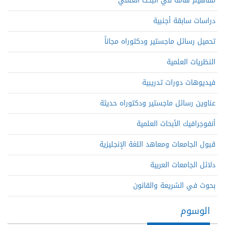
مفاهيم هامة في البحث العلمي
دراسات سابقة أجنبية
تحميل رسائل ماجستير ودكتوراه مجاناً
النظريات العلمية
فيديوهات دورات تدريبية
عناوين رسائل ماجستير ودكتوراه حديثة
أنفوجرافيك الأبحاث العلمية
قبول الجامعات ومعاهد اللغة الإنجليزية
دلائل الجامعات العربية
بحوث في الشريعة والقانون
الوسوم