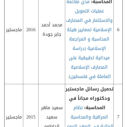
المحاسبة:
مدى ملائمة
عمليات التمويل
والاستثمار في المصارف
محمد أحمد
6
الإسلامية لمعايير هيئة
2016
ماجستير
جابر جودة
المحاسبة و المراجعة
الإسلامية (دراسة
ميدانية تطبيقية على
المصارف الإسلامية
العاملة في فلسطين)
.
تحميل رسائل ماجستير
ودكتوراه مجاناً في
المحاسبة:
نظام
سعيد ماهر
7
المراقبة والمحاسبة
سعيد
2015
ماجستير
المالية في العهد النبوي
الحاطوم