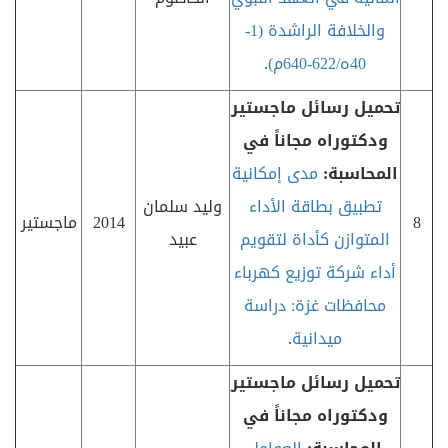
والخلافة الراشدة (1-
40ه/622-640م)
.
تحميل رسائل ماجستير
ودكتوراه مجاناً في
المحاسبة:
مدى إمكانية
تطبيق بطاقة الأداء
وليد سلمان
8
2014
ماجستير
المتوازن كأداة لتقويم
عبيد
أداء شركة توزيع كهرباء
محافظات غزة: دراسة
ميدانية
.
تحميل رسائل ماجستير
ودكتوراه مجاناً في