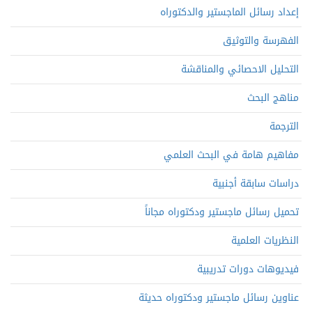
إعداد رسائل الماجستير والدكتوراه
الفهرسة والتوثيق
التحليل الاحصائي والمناقشة
مناهج البحث
الترجمة
مفاهيم هامة في البحث العلمي
دراسات سابقة أجنبية
تحميل رسائل ماجستير ودكتوراه مجاناً
النظريات العلمية
فيديوهات دورات تدريبية
عناوين رسائل ماجستير ودكتوراه حديثة