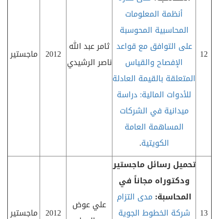
أنظمة المعلومات
المحاسبية المحوسبة
على التوافق مع قواعد
ثامر عبد الله
12
2012
ماجستير
الإفصاح والقياس
ناصر الرشيدي
المتعلقة بالقيمة العادلة
للأدوات المالية: دراسة
ميدانية في الشركات
المساهمة العامة
الكويتية
.
تحميل رسائل ماجستير
ودكتوراه مجاناً في
المحاسبة:
مدى التزام
علي عوض
13
شركة الخطوط الجوية
2012
ماجستير