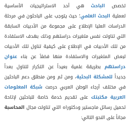
تخصص
الباحث
هي أحد الاستراتيجيات الأساسية
لعملية
البحث العلمي
؛ حيث يتوجب على الباحثون في مرحلة
الدراسات العليا الإطلاع على مجموعة من الأدبيات السابقة
التي تناولت نفس متغيرات دراستهم وذلك بهدف الاستفادة
من تلك الأدبيات في الإطلاع على كيفية تناول تلك الأدبيات
لبعض المتغيرات والاستفادة منها فضلاً عن بناء
عنوان
دراستهم
بطريقة علمية بعيداً عن التكرار لتناول بعداً
جديداً
للمشكلة البحثية
، ومن ثم ومن منطلق دعم الباحثين
في مختلف أرجاء الوطن العربي حرصت
شبكة المعلومات
العربية مكتبتك
على تقديم خدمة خاصة للباحثين لإتاحة
تحميل رسائل ماجستير ودكتوراه التي تناولت مجال
المحاسبة
مجاناً على النحو التالي: