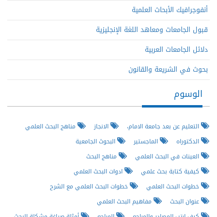
أنفوجرافيك الأبحاث العلمية
قبول الجامعات ومعاهد اللغة الإنجليزية
دلائل الجامعات العربية
بحوث في الشريعة والقانون
الوسوم
التعليم عن بعد جامعة الامام،
الانجاز
مناهج البحث العلمي
الدكتوراه
الماجستير
البحوث الجامعية
العينات في البحث العلمي
مناهج البحث
كيفية كتابة بحث علمي
ادوات البحث العلمي
خطوات البحث العلمي
خطوات البحث العلمي مع الشرح
عنوان البحث
مفاهيم البحث العلمي
كيف ارتب المصادر والمراجع
المراجع
أمثلة صياغة مشكلة البحث