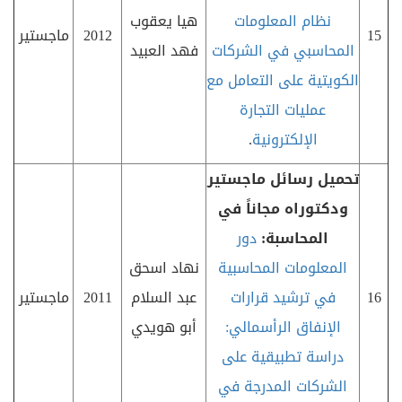
نظام المعلومات
هيا يعقوب
15
2012
ماجستير
المحاسبي في الشركات
فهد العبيد
الكويتية على التعامل مع
عمليات التجارة
الإلكترونية
.
تحميل رسائل ماجستير
ودكتوراه مجاناً في
المحاسبة:
دور
المعلومات المحاسبية
نهاد اسحق
16
في ترشيد قرارات
عبد السلام
2011
ماجستير
الإنفاق الرأسمالي:
أبو هويدي
دراسة تطبيقية على
الشركات المدرجة في