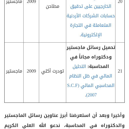
20
2009
ماجستير
الخارجيين على تدقيق
مطاحن
حسابات الشركات الأردنية
المتعاملة في التجارة
الإلكترونية
.
تحميل رسائل ماجستير
ودكتوراه مجاناً في
المحاسبة:
التحليل
21
تودرت أكلي
2009
ماجستير
المالي في ظل النظام
المحاسبي المالي (
S.C.F
.
)
2007
وأخيرا وبعد أن استعرضنا أبرز
عناوين رسائل الماجستير
والدكتوراه في
المحاسبة، ندعو الله العلي الكريم