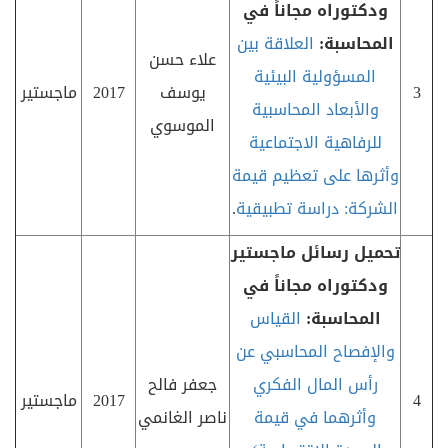
ودكتوراه مجاناً في
المحاسبة:
العلاقة بين
علاء حسن
المسؤولية البيئية
3
يوسف
2017
ماجستير
والأبعاد المحاسبية
الموسوي
للرفاهية الاجتماعية
وأثرها على تعظيم قيمة
الشركة: دراسة تطبيقية
.
تحميل رسائل ماجستير
ودكتوراه مجاناً في
المحاسبة:
القياس
والإفصاح المحاسبي عن
رأس المال الفكري
جعفر فالح
4
2017
ماجستير
وأثرهما في قيمة
ناصر الغانمي