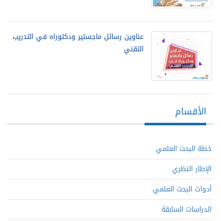
عناوين رسائل ماجستير ودكتوراه في التدريب
التقني
الأقسام
خطة البحث العلمي
الإطار النظري
أدوات البحث العلمي
الدراسات السابقة