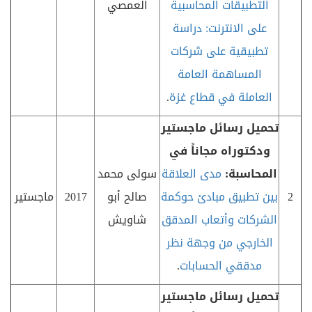
التطبيقات المحاسبية
العمصي
على الانترنت: دراسة
تطبيقية على شركات
المساهمة العامة
العاملة في قطاع غزة
.
تحميل رسائل ماجستير
ودكتوراه مجاناً في
المحاسبة:
مدى العلاقة
سولى محمد
2
بين تطبيق مبادئ حوكمة
صالح أبو
2017
ماجستير
الشركات وأتعاب المدقق
شاويش
الخارجي من وجهة نظر
مدققي الحسابات
.
تحميل رسائل ماجستير