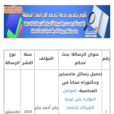
عنوان الرسالة/ بحث
سنة
نوع
رقم
المؤلف
محكم
النشر
الرسالة
تحميل رسائل ماجستير
ودكتوراه مجاناً في
المحاسبة:
العوامل
المؤثرة على توجه
الشركات لاعتماد
جابر أحمد جابر
1
2018
ماجستير