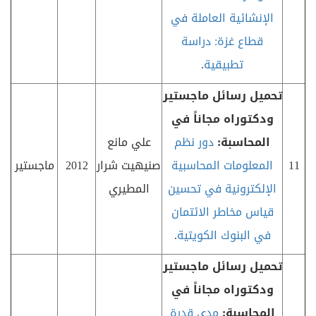
الإنشائية العاملة في
قطاع غزة: دراسة
تطبيقية
.
تحميل رسائل ماجستير
ودكتوراه مجاناً في
المحاسبة:
دور نظم
علي مانع
11
المعلومات المحاسبية
صنيهيت شرار
2012
ماجستير
الإلكترونية في تحسين
المطيري
قياس مخاطر الائتمان
في البنوك الكويتية
.
تحميل رسائل ماجستير
ودكتوراه مجاناً في
المحاسبة:
مدى قدرة