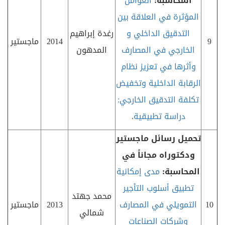
المحاسبة:
العوامل
المؤثرة في العلاقة بين
التدقيق الداخلي و
رغدة إبراهيم
9
2014
ماجستير
الخارجي في المصارف
المدهون
وأثرها في تعزيز نظام
الرقابة الداخلية وتخفيض
تكلفة التدقيق الخارجي:
دراسة تطبيقية
.
تحميل رسائل ماجستير
ودكتوراه مجاناً في
المحاسبة:
مدى إمكانية
تطبيق أسلوب التأجير
محمد جهتد
10
التمويلي في المصارف
2013
ماجستير
شمالي
وشركات الصناعات