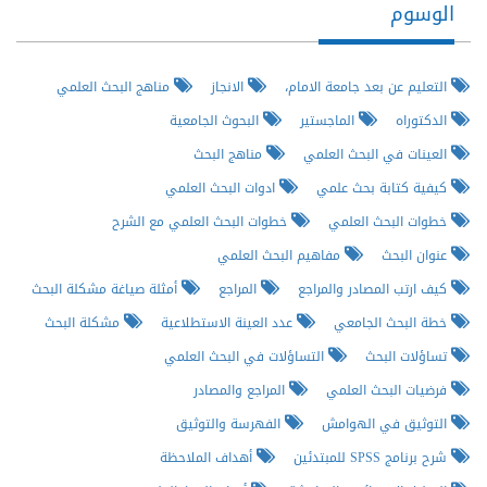
الوسوم
التعليم عن بعد جامعة الامام،
الانجاز
مناهج البحث العلمي
الدكتوراه
الماجستير
البحوث الجامعية
العينات في البحث العلمي
مناهج البحث
كيفية كتابة بحث علمي
ادوات البحث العلمي
خطوات البحث العلمي
خطوات البحث العلمي مع الشرح
عنوان البحث
مفاهيم البحث العلمي
كيف ارتب المصادر والمراجع
المراجع
أمثلة صياغة مشكلة البحث
خطة البحث الجامعي
عدد العينة الاستطلاعية
مشكلة البحث
تساؤلات البحث
التساؤلات في البحث العلمي
فرضيات البحث العلمي
المراجع والمصادر
التوثيق في الهوامش
الفهرسة والتوثيق
شرح برنامج SPSS للمبتدئين
أهداف الملاحظة