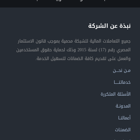
نبذة عن الشركة
جميع التعاملات المالية للشبكة محمية بموجب قانون الاستثمار
المصري رقم (17) لسنة 2015 وذلك لحماية حقوق المستخدمين
والعمل على تقديم كافة الضمانات لتسهيل الخدمة.
مــن نحــــن
خدماتنــــــا
الأسئلة المتكررة
المدونــة
أعمالنــا
الضمنـات