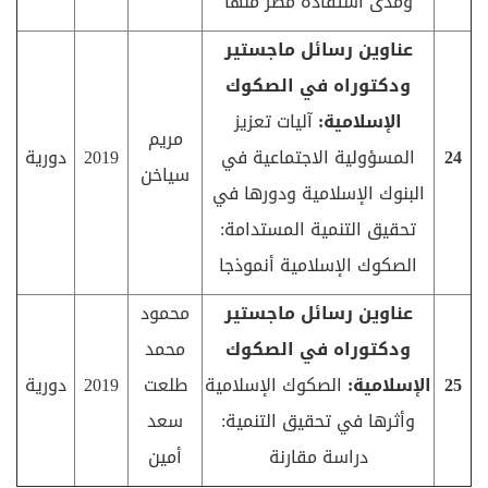
ومدى استفادة مصر منها
عناوين رسائل ماجستير
ودكتوراه في الصكوك
الإسلامية:
آليات تعزيز
مريم
24
المسؤولية الاجتماعية في
2019
دورية
سياخن
البنوك الإسلامية ودورها في
تحقيق التنمية المستدامة:
الصكوك الإسلامية أنموذجا
عناوين رسائل ماجستير
محمود
ودكتوراه في الصكوك
محمد
25
الإسلامية:
الصكوك الإسلامية
طلعت
2019
دورية
وأثرها في تحقيق التنمية:
سعد
دراسة مقارنة
أمين