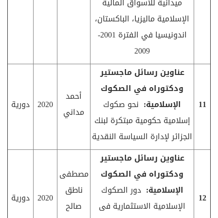
ميدانية للأسواق المالية
الإسلامية ماليزيا، الباكستان،
اندونيسيا في الفترة 2001-
2009
عناوين رسائل ماجستير
ودكتوراه في الصكوك
أحمد
11
الإسلامية:
نحو صكوك
2020
دورية
مداني
إسلامية حكومية مبتكرة لبنك
الجزائر لإدارة السياسة النقدية
عناوين رسائل ماجستير
ودكتوراه في الصكوك
مصطفى
الإسلامية:
دور الصكوك
ناطق
12
2020
دورية
الإسلامیة الاستثماریة فی
صالح