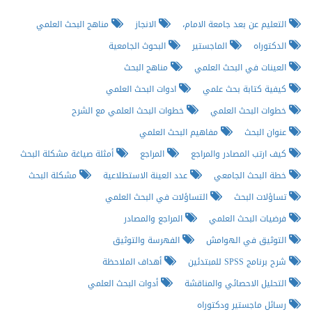
التعليم عن بعد جامعة الامام،
الانجاز
مناهج البحث العلمي
الدكتوراه
الماجستير
البحوث الجامعية
العينات في البحث العلمي
مناهج البحث
كيفية كتابة بحث علمي
ادوات البحث العلمي
خطوات البحث العلمي
خطوات البحث العلمي مع الشرح
عنوان البحث
مفاهيم البحث العلمي
كيف ارتب المصادر والمراجع
المراجع
أمثلة صياغة مشكلة البحث
خطة البحث الجامعي
عدد العينة الاستطلاعية
مشكلة البحث
تساؤلات البحث
التساؤلات في البحث العلمي
فرضيات البحث العلمي
المراجع والمصادر
التوثيق في الهوامش
الفهرسة والتوثيق
شرح برنامج SPSS للمبتدئين
أهداف الملاحظة
التحليل الاحصائي والمناقشة
أدوات البحث العلمي
رسائل ماجستير ودكتوراه