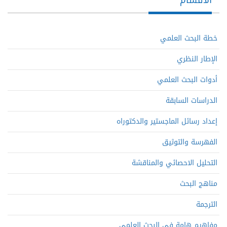
الأقسام
خطة البحث العلمي
الإطار النظري
أدوات البحث العلمي
الدراسات السابقة
إعداد رسائل الماجستير والدكتوراه
الفهرسة والتوثيق
التحليل الاحصائي والمناقشة
مناهج البحث
الترجمة
مفاهيم هامة في البحث العلمي