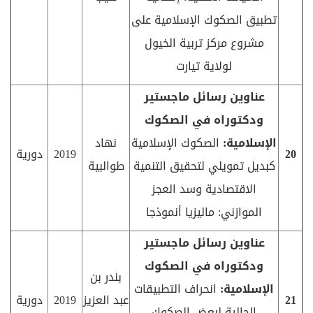
تطبيق الصكوك الإسلامية على
مشروع مركز تربية الخيول
لولاية تيارت
عناوين رسائل ماجستير
ودكتوراه في الصكوك
الإسلامية:
الصكوك الإسلامية
نهاد
20
2019
دورية
كبديل تمويلي لتحقيق التنمية
طوالبية
الاقتصادية وسد العجز
الموازني: ماليزيا أنموذجا
عناوين رسائل ماجستير
ودكتوراه في الصكوك
بندر بن
الإسلامية:
انحراف التطبيقات
21
عبد العزيز
2019
دورية
الحالية لبعض الصكوك