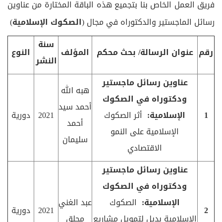
فريق العمل الخاص بنا بتجميع هذه الباقة المختارة من عناوين
رسائل الماجستير والدكتوراه في مجال (
الصكوك الإسلامية
)
سنة
رقم
عنوان الرسالة/ بحث محكم
المؤلف
النوع
النشر
عناوين رسائل ماجستير
هبه الله
ودكتوراه في الصكوك
أحمد سيد
1
الإسلامية:
أثر الصكوك
2021
دورية
أحمد
الإسلامية على النمو
سليمان
الاقتصادي
عناوين رسائل ماجستير
ودكتوراه في الصكوك
الإسلامية:
الصكوك
عبد الغني
2
2021
دورية
الإسلامية بديل لتمويل مشاريع
محلق