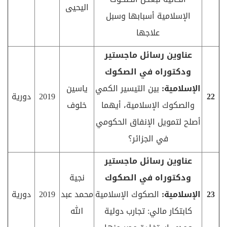
اليحيى
الإسلامية أسبابها وسبل
علاجها
عناوين رسائل ماجستير
ودكتوراه في الصكوك
الإسلامية:
بين التيسير الكمي
ياسين
22
2019
دورية
والصكوك الإسلامية، أيهما
خلوف
أصلح لتمويل الإنفاق الحكومي
في الجزائر؟
عناوين رسائل ماجستير
ودكتوراه في الصكوك
نجية
23
الإسلامية:
الصكوك الإسلامية
محمد عبد
2019
دورية
كابتكار مالي: تجارب دولية
الله