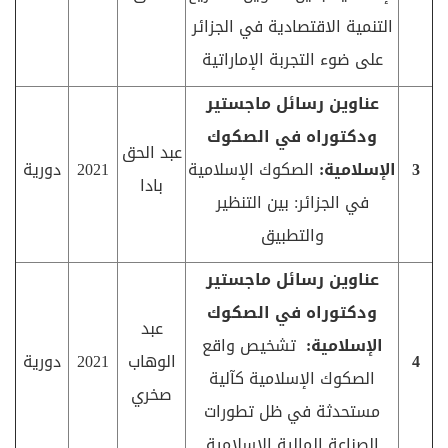
التنمية الاقتصادية في الجزائر
على ضوء التجربة الإماراتية
عناوين رسائل ماجستير
ودكتوراه في الصكوك
عبد الحق
3
الإسلامية:
الصكوك الإسلامية
2021
دورية
بادا
في الجزائر: بين التنظير
والتطبيق
عناوين رسائل ماجستير
ودكتوراه في الصكوك
عبد
الإسلامية:
تشخيص واقع
4
الوهاب
2021
دورية
الصكوك الإسلامية كآلية
صخري
مستحدثة في ظل تطورات
الصناعة المالية الإسلامية