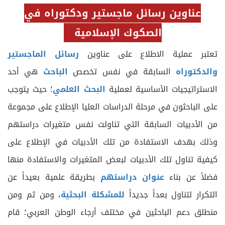
عناوين رسائل ماجستير ودكتوراه في
الصكوك الإسلامية
تعتبر عملية الاطلاع على عناوين
رسائل الماجستير
والدكتوراه
السابقة في نفس تخصص
الباحث
هي أحد
الاستراتيجيات الأساسية لعملية
البحث العلمي
؛ حيث يتوجب
على الباحثون في مرحلة الدراسات العليا الإطلاع على مجموعة
من الأدبيات السابقة التي تناولت نفس متغيرات دراستهم
وذلك بهدف الاستفادة من تلك الأدبيات في الإطلاع على
كيفية تناول تلك الأدبيات لبعض المتغيرات والاستفادة منها
فضلاً عن بناء
عنوان دراستهم
بطريقة علمية بعيداً عن
التكرار لتناول بعداً جديداً
للمشكلة البحثية
، ومن ثم ومن
منطلق دعم الباحثين في مختلف أرجاء الوطن العربي؛ قام