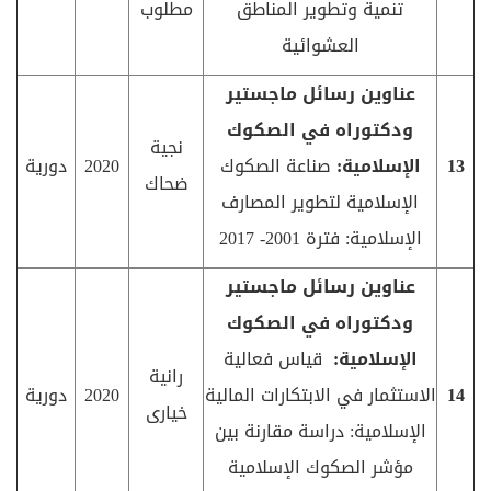
تنمیة وتطویر المناطق
مطلوب
العشوائیة
عناوين رسائل ماجستير
ودكتوراه في الصكوك
نجية
13
الإسلامية:
صناعة الصكوك
2020
دورية
ضحاك
الإسلامية لتطوير المصارف
الإسلامية: فترة 2001- 2017
عناوين رسائل ماجستير
ودكتوراه في الصكوك
الإسلامية:
قياس فعالية
رانية
14
الاستثمار في الابتكارات المالية
2020
دورية
خيارى
الإسلامية: دراسة مقارنة بين
مؤشر الصكوك الإسلامية