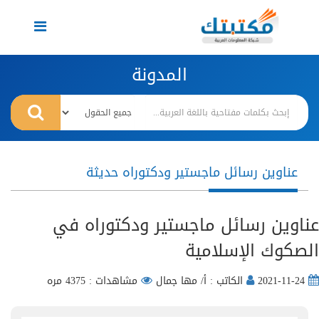
Toggle
navigation
المدونة
عناوين رسائل ماجستير ودكتوراه حديثة
عناوين رسائل ماجستير ودكتوراه في
الصكوك الإسلامية
2021-11-24
الكاتب : أ/ مها جمال
مشاهدات : 4375 مره