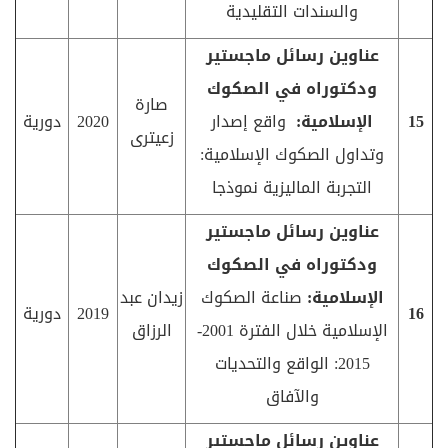
والسندات التقليدية
عناوين رسائل ماجستير
ودكتوراه في الصكوك
صارة
15
الإسلامية:
واقع إصدار
2020
دورية
زعيترى
وتداول الصكوك الإسلامية:
التجربة الماليزية نموذجا
عناوين رسائل ماجستير
ودكتوراه في الصكوك
الإسلامية:
صناعة الصكوك
زيدان عبد
16
2019
دورية
الإسلامية خلال الفترة 2001-
الرزاق
2015: الواقع والتحديات
والآفاق
عناوين رسائل ماجستير