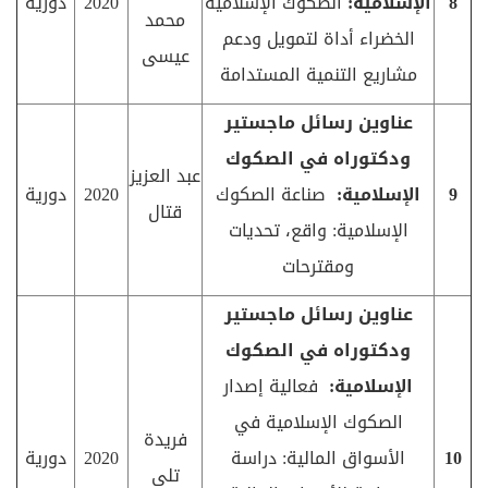
8
الإسلامية:
الصكوك الإسلامية
2020
دورية
محمد
الخضراء أداة لتمويل ودعم
عيسى
مشاريع التنمية المستدامة
عناوين رسائل ماجستير
ودكتوراه في الصكوك
عبد العزيز
9
الإسلامية:
صناعة الصكوك
2020
دورية
قتال
الإسلامية: واقع، تحديات
ومقترحات
عناوين رسائل ماجستير
ودكتوراه في الصكوك
الإسلامية:
فعالية إصدار
الصكوك الإسلامية في
فريدة
10
الأسواق المالية: دراسة
2020
دورية
تلى