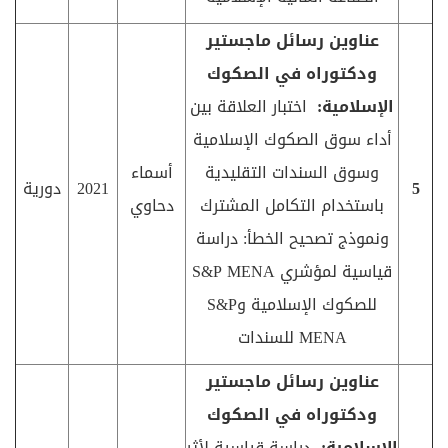
عناوين رسائل ماجستير
ودكتوراه في الصكوك
الإسلامية:
اختبار العلاقة بين
أداء سوق الصكوك الإسلامية
وسوق السندات التقليدية
أسماء
5
2021
دورية
باستخدام التكامل المشترك
دحاوي
ونموذج تصحيح الخطأ: دراسة
قياسية لمؤشري
S&P MENA
للصكوك الإسلامية و
S&P
MENA
للسندات
عناوين رسائل ماجستير
ودكتوراه في الصكوك
الإسلامية:
دراسة قياسية لأثر