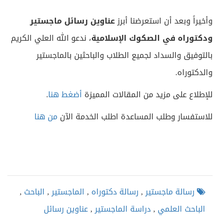
وأخيراً وبعد أن استعرضنا أبرز
عناوين رسائل ماجستير
ودكتوراه في
الصكوك الإسلامية
، ندعو الله العلي الكريم
بالتوفيق والسداد لجميع الطلاب والباحثين بالماجستير
والدكتوراه.
للإطلاع على مزيد من المقالات المميزة
أضغط هنا
.
للاستفسار وطلب المساعدة اطلب الخدمة الآن
من هنا
رسالة ماجستير
,
رسالة دكتوراه
,
الماجستير
,
الباحث
,
الباحث العلمي
,
دراسة الماجستير
,
عناوين رسائل