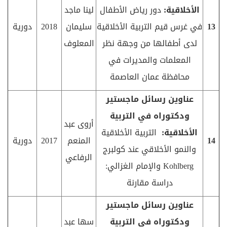
الأخلاقية:
دور رياض الأطفال
لينا ماجد
13
في غرس قيم التربية الأخلاقية
سليمان
2018
دورية
لدى أطفالها من وجهة نظر
المعلوف
المعلمات والمديرات في
محافظة عمان العاصمة
عناوين رسائل ماجستير
ودكتوراه في التربية
أروى عبد
الأخلاقية:
التربية الأخلاقية
14
المنعم
2017
دورية
والنمو الأخلاقي عند كولبرج
الرفاعي
Kohlberg
والإمام الغزالي:
دراسة مقارنة
عناوين رسائل ماجستير
ودكتوراه في التربية
سها عبد