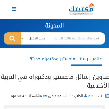
Toggle
navigation
المدونة
عناوين رسائل ماجستير ودكتوراه حديثة
عناوين رسائل ماجستير ودكتوراه في التربية
الأخلاقية
2021-12-15
الكاتب : أ/ ألاء مصطفى
مشاهدات : 5084 مره