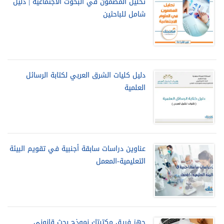
تحليل المضمون في البحوث الاجتماعية | دليل
شامل للباحثين
دليل كليات الشرق العربي لكتابة الرسائل
العلمية
عناوين دراسات سابقة أجنبية في تقويم البيئة
التعليمية-المعمل
جهز فريق مكتبتك نموذج بحث قانوني