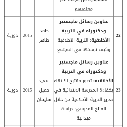
معلميهم
عناوين رسائل ماجستير
ودكتوراه في التربية
حامد
22
2015
دورية
الأخلاقية:
التربية الأخلاقية
طاهر
وكيف نرسخها في المجتمع
عناوين رسائل ماجستير
ودكتوراه في التربية
الأخلاقية:
تصور مقترح للارتقاء
سعيد
23
بكفاءة المدرسة الابتدائية في
جميل
2015
دورية
تعزيز التربية الأخلاقية من خلال
سليمان
المناخ المدرسي: دراسة
ميدانية