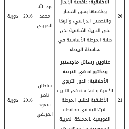
الأخلاقية:
دافعية الإنجاز
عبد الله
وعلاقتها بقلق الاختبار
20
محمد
2016
دورية
والتحصيل الدراسي، وأثرها
الضريبي
على التربية الأخلاقية لدى
طلبة المرحلة الأساسية في
محافظة البيضاء
عناوين رسائل ماجستير
ودكتوراه في التربية
الأخلاقية:
الدور التربوي
سلطان
للأسرة والمدرسة في التربية
ناصر
21
الأخلاقية لطلاب المرحلة
2016
دورية
سعود
الابتدائية في محافظة
العريفي
القويعية بالمملكة العربية
السعودية من وجهة نظر