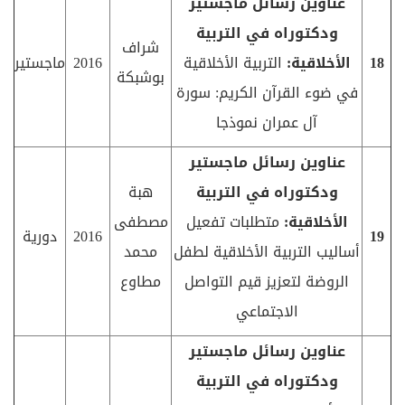
عناوين رسائل ماجستير
ودكتوراه في التربية
شراف
18
الأخلاقية:
التربية الأخلاقية
2016
ماجستير
بوشبكة
في ضوء القرآن الكريم: سورة
آل عمران نموذجا
عناوين رسائل ماجستير
ودكتوراه في التربية
هبة
الأخلاقية:
متطلبات تفعيل
مصطفى
19
2016
دورية
أساليب التربية الأخلاقية لطفل
محمد
الروضة لتعزيز قيم التواصل
مطاوع
الاجتماعي
عناوين رسائل ماجستير
ودكتوراه في التربية