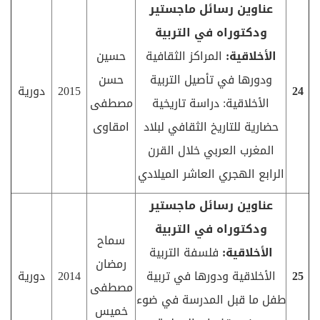
عناوين رسائل ماجستير
ودكتوراه في التربية
الأخلاقية:
المراكز الثقافية
حسين
ودورها في تأصيل التربية
حسن
24
2015
دورية
الأخلاقية: دراسة تاريخية
مصطفى
حضارية للتاريخ الثقافي لبلاد
امقاوى
المغرب العربي خلال القرن
الرابع الهجري العاشر الميلادي
عناوين رسائل ماجستير
ودكتوراه في التربية
سماح
الأخلاقية:
فلسفة التربية
رمضان
25
الأخلاقية ودورها في تربية
2014
دورية
مصطفى
طفل ما قبل المدرسة في ضوء
خميس