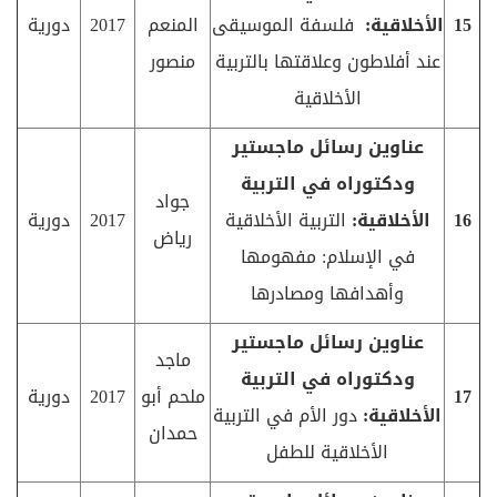
15
الأخلاقية:
فلسفة الموسيقى
المنعم
2017
دورية
عند أفلاطون وعلاقتها بالتربية
منصور
الأخلاقية
عناوين رسائل ماجستير
ودكتوراه في التربية
جواد
16
الأخلاقية:
التربية الأخلاقية
2017
دورية
رياض
في الإسلام: مفهومها
وأهدافها ومصادرها
عناوين رسائل ماجستير
ماجد
ودكتوراه في التربية
17
ملحم أبو
2017
دورية
الأخلاقية:
دور الأم في التربية
حمدان
الأخلاقية للطفل