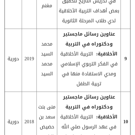
في تدريس التاريخ لتحقيق
مغنم
بعض أهداف التربية الأخلاقية
لدي طلاب المرحلة الثانوية
عناوين رسائل ماجستير
ودكتوراه في التربية
محمد
الأخلاقية:
التربية الأخلاقية
السيد
9
2019
دورية
في الفكر التربوي الإسلامي
محمد
ومدي الاستفادة منها في
السيد
تربية الطفل
عناوين رسائل ماجستير
ودكتوراه في التربية
منى بنت
الأخلاقية:
التربية الأخلاقية
سعد بن
10
2018
دورية
في عهد الرسول صلي الله
حضيض