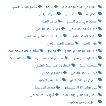
التعليم عن بعد جامعة الامام،
الانجاز
مناهج البحث العلمي
الدكتوراه
الماجستير
البحوث الجامعية
العينات في البحث العلمي
مناهج البحث
كيفية كتابة بحث علمي
ادوات البحث العلمي
خطوات البحث العلمي
خطوات البحث العلمي مع الشرح
عنوان البحث
مفاهيم البحث العلمي
كيف ارتب المصادر والمراجع
المراجع
أمثلة صياغة مشكلة البحث
خطة البحث الجامعي
عدد العينة الاستطلاعية
مشكلة البحث
تساؤلات البحث
التساؤلات في البحث العلمي
فرضيات البحث العلمي
المراجع والمصادر
التوثيق في الهوامش
الفهرسة والتوثيق
شرح برنامج SPSS للمبتدئين
أهداف الملاحظة
التحليل الاحصائي والمناقشة
أدوات البحث العلمي
رسائل ماجستير ودكتوراه