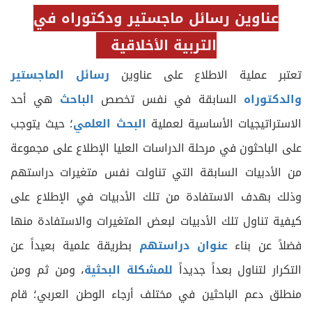
عناوين رسائل ماجستير ودكتوراه في
التربية الأخلاقية
تعتبر عملية الاطلاع على عناوين
رسائل الماجستير
والدكتوراه
السابقة في نفس تخصص
الباحث
هي أحد
الاستراتيجيات الأساسية لعملية
البحث العلمي
؛ حيث يتوجب
على الباحثون في مرحلة الدراسات العليا الإطلاع على مجموعة
من الأدبيات السابقة التي تناولت نفس متغيرات دراستهم
وذلك بهدف الاستفادة من تلك الأدبيات في الإطلاع على
كيفية تناول تلك الأدبيات لبعض المتغيرات والاستفادة منها
فضلاً عن بناء
عنوان دراستهم
بطريقة علمية بعيداً عن
التكرار لتناول بعداً جديداً
للمشكلة البحثية
، ومن ثم ومن
منطلق دعم الباحثين في مختلف أرجاء الوطن العربي؛ قام