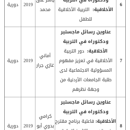
6
2019
دورية
الأخلاقية:
التربية الأخلاقية
محمد
للطفل
عناوين رسائل ماجستير
ودكتوراه في التربية
الأخلاقية:
دور التربية
أماني
7
الأخلاقية في تعزيز مفهوم
2019
دورية
غازي جرار
المسؤولية الاجتماعية لدى
طلبة الجامعات الأردنية من
وجهة نظرهم
عناوين رسائل ماجستير
ودكتوراه في التربية
كرامي
الأخلاقية:
فاعلية برنامج مقترح
8
بدوي أبو
2019
دورية