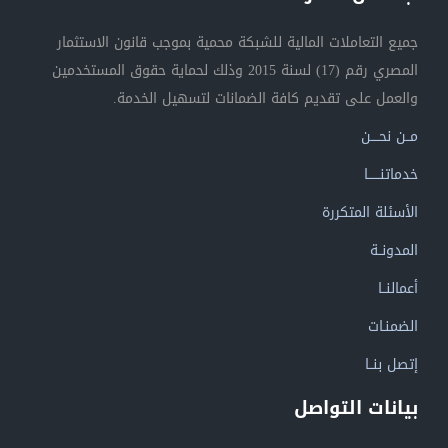
جميع التعاملات المالية للشبكة محمية بموجب قانون الاستثمار
المصري رقم (17) لسنة 2015 وذلك لحماية حقوق المستخدمين
والعمل على تقديم كافة الضمانات لتسهيل الخدمة.
مــن نحــــن
خدماتنــــــا
الأسئلة المتكررة
المدونــة
أعمالنــا
الضمنـات
إتصل بنــا
بيانات التواصل