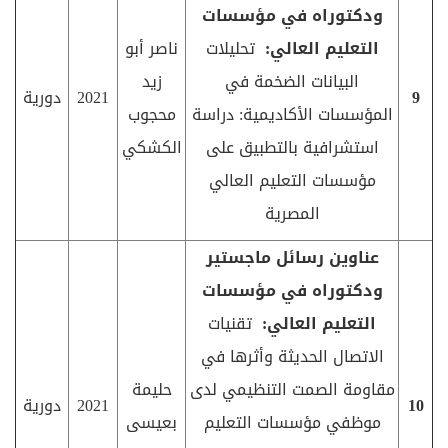
ودكتوراه في مؤسسات
التعليم العالي:
تحليلات
ناصر أبو
البيانات الضخمة في
زيد
9
2021
دورية
المؤسسات الأكاديمية: دراسة
محجوب
استشرافية بالتطبيق على
الكشكي
مؤسسات التعليم العالي
المصرية
عناوين رسائل ماجستير
ودكتوراه في مؤسسات
التعليم العالي:
تقنيات
الاتصال الحديثة وأثرها في
مقاومة الصمت التنظيمي لدى
حليمة
10
2021
دورية
موظفي مؤسسات التعليم
بعيسى