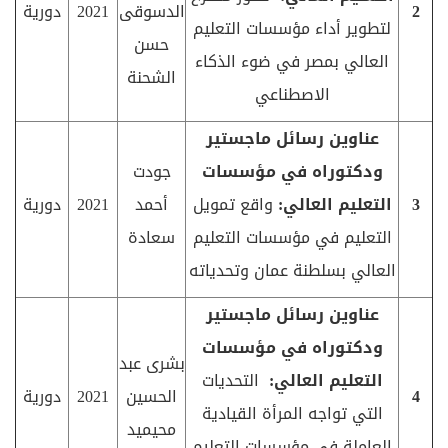
2
الدسوقى
2021
دورية
لتطوير أداء مؤسسات التعليم
حسن
العالي بمصر في ضوء الذكاء
الشحنة
الاصطناعي
عناوين رسائل ماجستير
ودكتوراه في مؤسسات
جودت
3
التعليم العالي:
واقع تمويل
أحمد
2021
دورية
التعليم في مؤسسات التعليم
سعادة
العالي بسلطنة عمان وتحدياته
عناوين رسائل ماجستير
ودكتوراه في مؤسسات
بشرى عبد
التعليم العالي:
التحديات
4
الحسين
2021
دورية
التي تواجه المرأة القيادية
محيميد
العاملة في مؤسسات التعليم