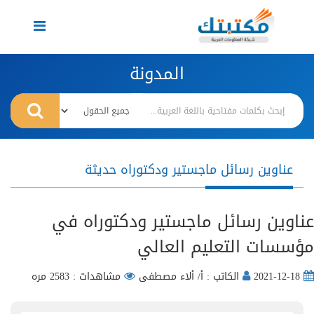
Toggle
navigation
المدونة
عناوين رسائل ماجستير ودكتوراه حديثة
عناوين رسائل ماجستير ودكتوراه في
مؤسسات التعليم العالي
2021-12-18
الكاتب : أ/ ألاء مصطفى
مشاهدات : 2583 مره