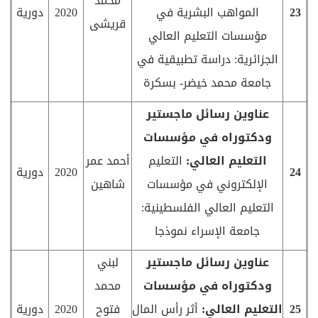
محمد
23
المواهب البشرية في
2020
دورية
قريشى
مؤسسات التعليم العالي
الجزائرية: دراسة تطبيقية في
جامعة محمد خيضر- بسكرة
عناوين رسائل ماجستير
ودكتوراه في مؤسسات
التعليم العالي:
التعليم
أحمد عمر
24
2020
دورية
الإلكتروني في مؤسسات
شاهين
التعليم العالي الفلسطينية:
جامعة الإسراء نموذجا
عناوين رسائل ماجستير
لبني
ودكتوراه في مؤسسات
محمد
25
التعليم العالي:
أثر رأس المال
فتوح
2020
دورية