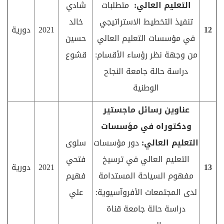
التعليم العالي:
متطلبات
شادي
تنفيذ التخطيط الاستراتيجي
خالد
12
2021
دورية
في مؤسسات التعليم العالي
حسين
من وجهة نظر رؤساء الأقسام:
قشوع
دراسة حالة جامعة النجاح
الوطنية
عناوين رسائل ماجستير
ودكتوراه في مؤسسات
التعليم العالي:
دور مؤسسات
سلوى
التعليم العالي في ترسيخ
فتحي
13
2021
دورية
مفهوم السياحة المستدامة
فهيم
لدى المجتمعات الأفروآسيوية:
علي
دراسة حالة جامعة قناة