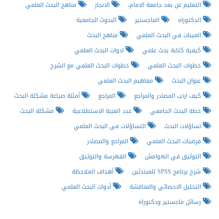
التعليم عن بعد جامعة الامام،
الانجاز
مناهج البحث العلمي
الدكتوراه
الماجستير
البحوث الجامعية
العينات في البحث العلمي
مناهج البحث
كيفية كتابة بحث علمي
ادوات البحث العلمي
خطوات البحث العلمي
خطوات البحث العلمي مع الشرح
عنوان البحث
مفاهيم البحث العلمي
كيف ارتب المصادر والمراجع
المراجع
أمثلة صياغة مشكلة البحث
خطة البحث الجامعي
عدد العينة الاستطلاعية
مشكلة البحث
تساؤلات البحث
التساؤلات في البحث العلمي
فرضيات البحث العلمي
المراجع والمصادر
التوثيق في الهوامش
الفهرسة والتوثيق
شرح برنامج SPSS للمبتدئين
أهداف الملاحظة
التحليل الاحصائي والمناقشة
أدوات البحث العلمي
رسائل ماجستير ودكتوراه