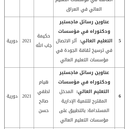
العالي في العراق
عناوين رسائل ماجستير
ودكتوراه في مؤسسات
حكيمة
5
التعليم العالي:
أثر الاتصال
2021
دورية
جاب الله
في ترسيخ ثقافة الجودة في
مؤسسات التعليم العالي
عناوين رسائل ماجستير
ودكتوراه في مؤسسات
هيام
التعليم العالي:
المدخل
لطفي
6
2021
دورية
المقترح للتنمية الإدارية
صالح
المستدامة: بالتطبيق على
حسن
مؤسسات التعليم العالي