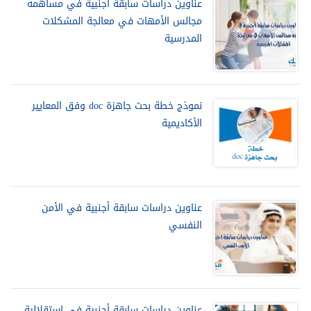
عناوين دراسات سابقة أجنبية في مساهمه
مجالس الأمهات في معالجة المشكلات
المدرسية
نموذج خطة بحث جاهزة doc وفق المعايير
الأكاديمية
عناوين دراسات سابقة أجنبية في الأمن
النفسي
عناوين دراسات سابقة أجنبية في استقلالية