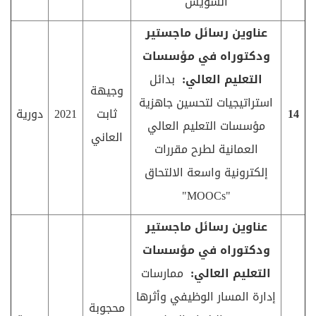
السويس
عناوين رسائل ماجستير
ودكتوراه في مؤسسات
التعليم العالي:
بدائل
وجيهة
استراتيجيات لتحسين جاهزية
14
ثابت
2021
دورية
مؤسسات التعليم العالي
العاني
العمانية لطرح مقررات
إلكترونية واسعة الالتحاق
"
MOOCs
"
عناوين رسائل ماجستير
ودكتوراه في مؤسسات
التعليم العالي:
ممارسات
إدارة المسار الوظيفي وأثرها
محجوبة