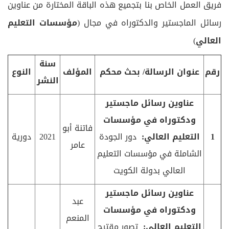
فريق العمل الخاص بنا بتجميع هذه الباقة المختارة من عناوين
رسائل الماجستير والدكتوراه في مجال (
مؤسسات التعليم
العالي
)
سنة
رقم
عنوان الرسالة/ بحث محكم
المؤلف
النوع
النشر
عناوين رسائل ماجستير
ودكتوراه في مؤسسات
فاتنة أبو
1
التعليم العالي:
دور الجودة
2021
دورية
عامر
الشاملة في مؤسسات التعليم
العالي بدولة الكويت
عناوين رسائل ماجستير
عبد
ودكتوراه في مؤسسات
المنعم
التعليم العالي:
تصور مقترح