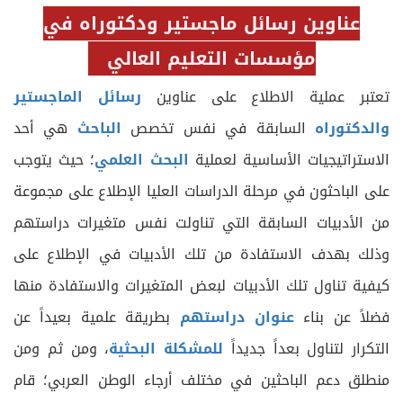
عناوين رسائل ماجستير ودكتوراه في
مؤسسات التعليم العالي
تعتبر عملية الاطلاع على عناوين
رسائل الماجستير
والدكتوراه
السابقة في نفس تخصص
الباحث
هي أحد
الاستراتيجيات الأساسية لعملية
البحث العلمي
؛ حيث يتوجب
على الباحثون في مرحلة الدراسات العليا الإطلاع على مجموعة
من الأدبيات السابقة التي تناولت نفس متغيرات دراستهم
وذلك بهدف الاستفادة من تلك الأدبيات في الإطلاع على
كيفية تناول تلك الأدبيات لبعض المتغيرات والاستفادة منها
فضلاً عن بناء
عنوان دراستهم
بطريقة علمية بعيداً عن
التكرار لتناول بعداً جديداً
للمشكلة البحثية
، ومن ثم ومن
منطلق دعم الباحثين في مختلف أرجاء الوطن العربي؛ قام