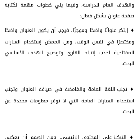
والهدف العام للدراسة، وفيما يلي خطوات مهمة لكتابة
صفحة عنوان بشكل فعال:
♦
إبتكر عنوانًا واضحًا وموجزًا،
فيجب أن يكون العنوان واضحًا
ومختصرًا في نفس الوقت، ومن الممكن إستخدام العبارات
المفتاحية لجذب إنتباه القارئ وتوضيح الهدف الأساسي
للبحث.
♦
تجنب اللغة العامة والغامضة في صياغة العنوان وتجنب
استخدام العبارات العامة التي لا توفر معلومات محددة عن
البحث.
♦
التركيز على المحتوى الرئيسي، ومن الهمم أن يعكس