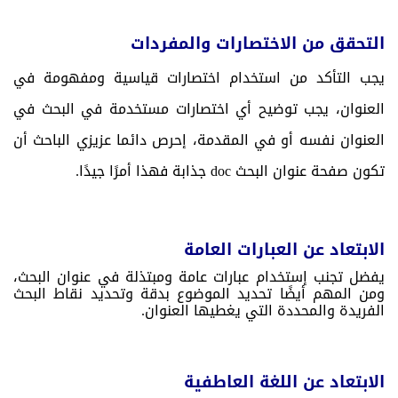
التحقق من الاختصارات والمفردات
يجب التأكد من استخدام اختصارات قياسية ومفهومة في
العنوان، يجب توضيح أي اختصارات مستخدمة في البحث في
العنوان نفسه أو في المقدمة، إحرص دائما عزيزي الباحث أن
تكون صفحة عنوان البحث
doc
جذابة فهذا أمرًا جيدًا.
الابتعاد عن العبارات العامة
يفضل تجنب إستخدام عبارات عامة ومبتذلة في عنوان البحث،
ومن المهم أيضًا تحديد الموضوع بدقة وتحديد نقاط البحث
الفريدة والمحددة التي يغطيها العنوان.
الابتعاد عن اللغة العاطفية