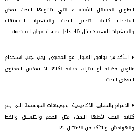
العنوان المسائل الأساسية التي يتناولها البحث يمكن
استخدام كلمات تلخص البحث والمتغيرات المستقلة
والمتغيرات المعتمدة كل ذلك داخل صفحة عنوان البحث
doc
♦
التأكد من توافق العنوان مع المحتوى، يجب تجنب استخدام
عناوين مضللة أو تيترات جذابة لكنها لا تعكس المحتوى
الفعلي للبحث.
♦
الالتزام بالمعايير الأكاديمية، وتوجيهات المؤسسة التي يتم
كتابة البحث لأجلها البحث، مثل الحجم والتنسيق والخط
والهوامش، والتأكد من الامتثال لها.