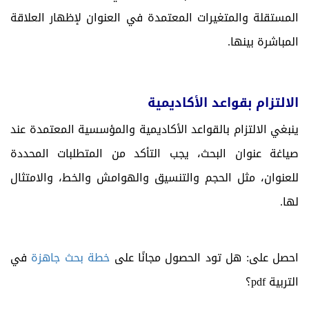
المستقلة والمتغيرات المعتمدة في العنوان لإظهار العلاقة
المباشرة بينها.
الالتزام بقواعد الأكاديمية
ينبغي الالتزام بالقواعد الأكاديمية والمؤسسية المعتمدة عند
صياغة عنوان البحث، يجب التأكد من المتطلبات المحددة
للعنوان، مثل الحجم والتنسيق والهوامش والخط، والامتثال
لها.
احصل على: هل تود الحصول مجانًا على
خطة بحث جاهزة
في
التربية pdf؟