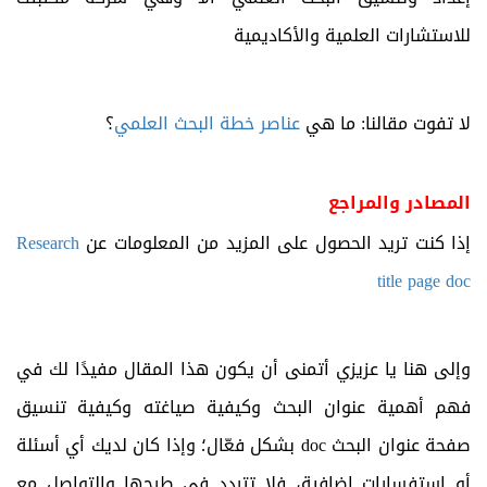
للاستشارات العلمية والأكاديمية
لا تفوت مقالنا: ما هي
عناصر خطة البحث العلمي
؟
المصادر والمراجع
إذا كنت تريد الحصول على المزيد من المعلومات عن
Research
title page doc
وإلى هنا يا عزيزي أتمنى أن يكون هذا المقال مفيدًا لك في
فهم أهمية عنوان البحث وكيفية صياغته وكيفية تنسيق
صفحة عنوان البحث
doc
بشكل فعّال؛ وإذا كان لديك أي أسئلة
أو استفسارات إضافية، فلا تتردد في طرحها والتواصل مع