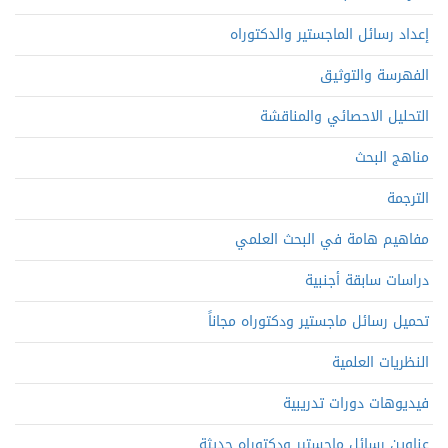
إعداد رسائل الماجستير والدكتوراه
الفهرسة والتوثيق
التحليل الاحصائي والمناقشة
مناهج البحث
الترجمة
مفاهيم هامة في البحث العلمي
دراسات سابقة أجنبية
تحميل رسائل ماجستير ودكتوراه مجاناً
النظريات العلمية
فيديوهات دورات تدريبية
عناوين رسائل ماجستير ودكتوراه حديثة