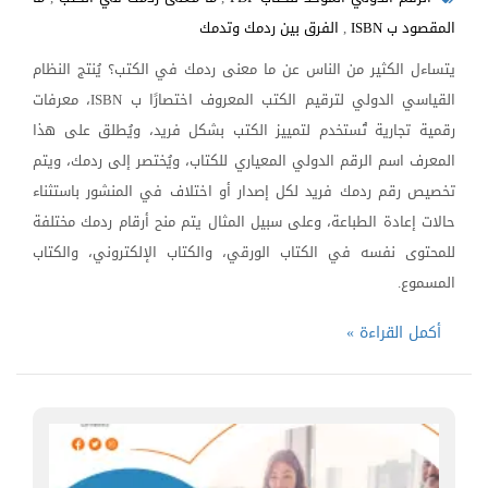
المقصود ب ISBN
,
الفرق بين ردمك وتدمك
يتساءل الكثير من الناس عن ما معنى ردمك في الكتب؟ يُنتج النظام
القياسي الدولي لترقيم الكتب المعروف اختصارًا ب ISBN، معرفات
رقمية تجارية تُستخدم لتمييز الكتب بشكل فريد، ويُطلق على هذا
المعرف اسم الرقم الدولي المعياري للكتاب، ويُختصر إلى ردمك، ويتم
تخصيص رقم ردمك فريد لكل إصدار أو اختلاف في المنشور باستثناء
حالات إعادة الطباعة، وعلى سبيل المثال يتم منح أرقام ردمك مختلفة
للمحتوى نفسه في الكتاب الورقي، والكتاب الإلكتروني، والكتاب
المسموع.
أكمل القراءة »