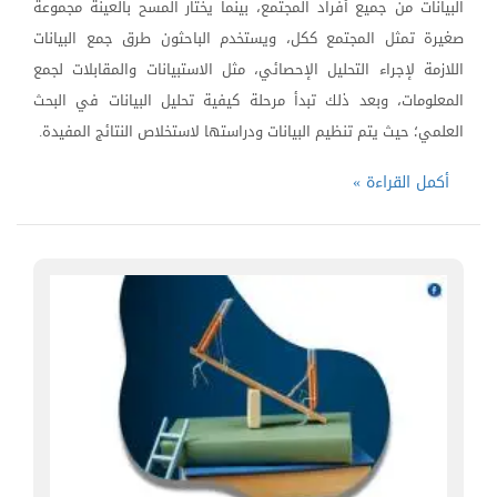
البيانات من جميع أفراد المجتمع، بينما يختار المسح بالعينة مجموعة
صغيرة تمثل المجتمع ككل، ويستخدم الباحثون طرق جمع البيانات
اللازمة لإجراء التحليل الإحصائي، مثل الاستبيانات والمقابلات لجمع
المعلومات، وبعد ذلك تبدأ مرحلة كيفية تحليل البيانات في البحث
العلمي؛ حيث يتم تنظيم البيانات ودراستها لاستخلاص النتائج المفيدة.
أكمل القراءة »