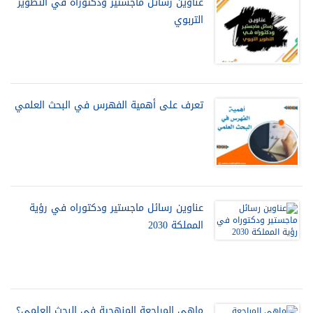
عناوين رسائل ماجستير ودكتوراه في التطوير
التربوي
تعرف على أهمية الفهرس في البحث العلمي
عناوين رسائل ماجستير ودكتوراه في رؤية
المملكة 2030
ماهي المراجعة المنهجية في البحث العلمي؟