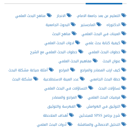
التعليم عن بعد جامعة الامام،
الانجاز
مناهج البحث العلمي
الدكتوراه
الماجستير
البحوث الجامعية
العينات في البحث العلمي
مناهج البحث
كيفية كتابة بحث علمي
ادوات البحث العلمي
خطوات البحث العلمي
خطوات البحث العلمي مع الشرح
عنوان البحث
مفاهيم البحث العلمي
كيف ارتب المصادر والمراجع
المراجع
أمثلة صياغة مشكلة البحث
خطة البحث الجامعي
عدد العينة الاستطلاعية
مشكلة البحث
تساؤلات البحث
التساؤلات في البحث العلمي
فرضيات البحث العلمي
المراجع والمصادر
التوثيق في الهوامش
الفهرسة والتوثيق
شرح برنامج SPSS للمبتدئين
أهداف الملاحظة
التحليل الاحصائي والمناقشة
أدوات البحث العلمي