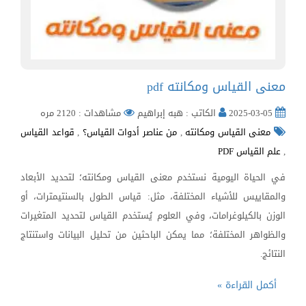
معنى القياس ومكانته pdf
2025-03-05
الكاتب : هبه إبراهيم
مشاهدات : 2120 مره
معنى القياس ومكانته
,
من عناصر أدوات القياس؟
,
قواعد القياس
,
علم القياس PDF
في الحياة اليومية نستخدم معنى القياس ومكانته؛ لتحديد الأبعاد
والمقاييس للأشياء المختلفة، مثل: قياس الطول بالسنتيمترات، أو
الوزن بالكيلوغرامات، وفي العلوم يُستخدم القياس لتحديد المتغيرات
والظواهر المختلفة؛ مما يمكن الباحثين من تحليل البيانات واستنتاج
النتائج.
أكمل القراءة »