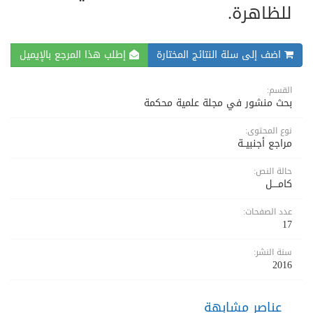
للظاهرة.
اضف إلى سلة النتائج المختارة
إطلب هذا المرجع بالإيميل
القسم:
بحث منشور في مجلة علمية محكمة
نوع المحتوى:
مراجع أجنبيــة
حالة النص:
كامــــل
عدد الصفحات:
17
سنة النشر:
2016
عناصر مشابهة