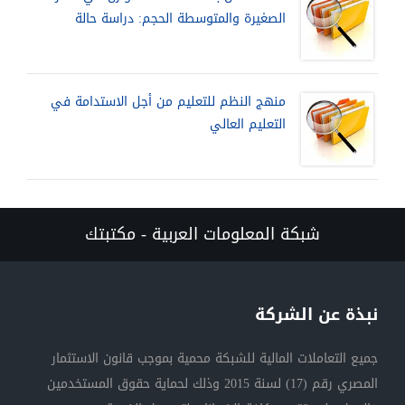
الصغيرة والمتوسطة الحجم: دراسة حالة
منهج النظم للتعليم من أجل الاستدامة في
التعليم العالي
شبكة المعلومات العربية - مكتبتك
نبذة عن الشركة
جميع التعاملات المالية للشبكة محمية بموجب قانون الاستثمار
المصري رقم (17) لسنة 2015 وذلك لحماية حقوق المستخدمين