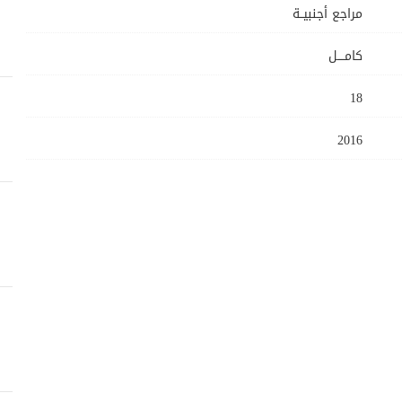
مراجع أجنبيــة
كامــــل
18
2016