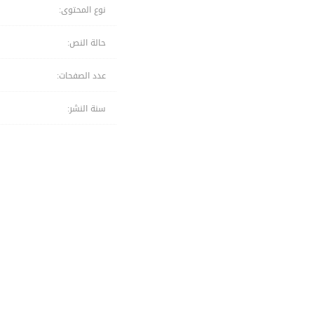
نوع المحتوى:
حالة النص:
عدد الصفحات:
سنة النشر: