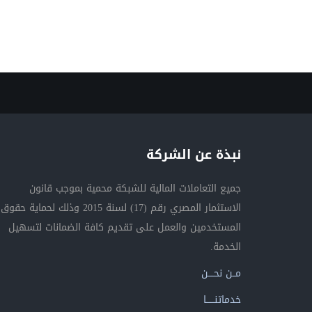
نبذة عن الشركة
جميع التعاملات المالية للشبكة محمية بموجب قانون
الاستثمار المصري رقم (17) لسنة 2015 وذلك لحماية حقوق
المستخدمين والعمل على تقديم كافة الضمانات لتسهيل
الخدمة.
مــن نحــــن
خدماتنــــــا