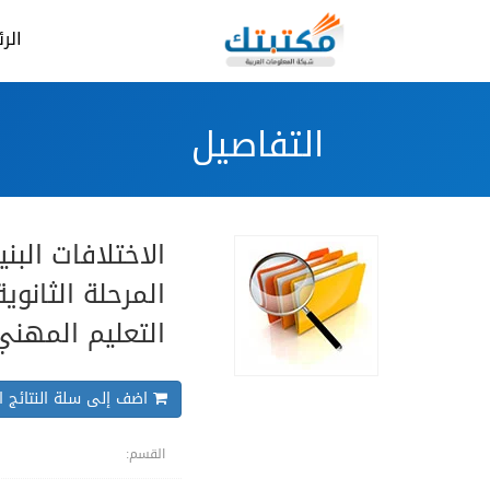
الر
التفاصيل
الاختلافات البن
المرحلة الثانوي
التعليم المهني
اضف إلى سلة النتائج ال
القسم: