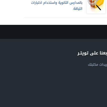
بالمدارس الثانوية واستخدام اختبارات
اللياقة.
بعنا على تويتـر
يدات مكتبتك