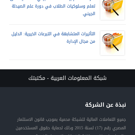
تعلم وسلوكيات الطلاب في دورة علم الصيدلة
الجيني.
التأثيرات المتشابهة في التبرعات الخيرية: الدليل
من مجال الإدارة
شبكة المعلومات العربية - مكتبتك
نبذة عن الشركة
جميع التعاملات المالية للشبكة محمية بموجب قانون الاستثمار
المصري رقم (17) لسنة 2015 وذلك لحماية حقوق المستخدمين