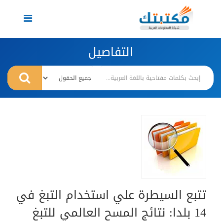
Toggle
navigation
التفاصيل
تتبع السيطرة علي استخدام التبغ في
14 بلدا: نتائج المسح العالمي للتبغ