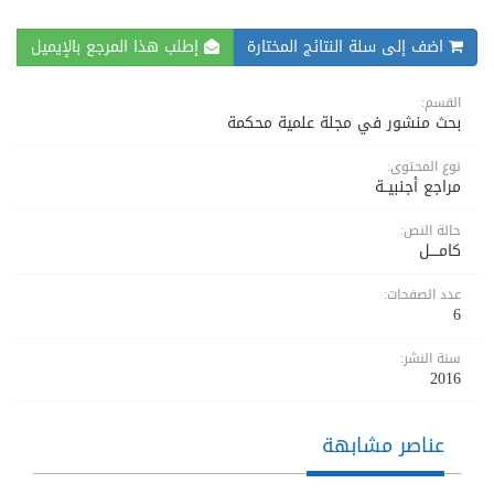
اضف إلى سلة النتائج المختارة
إطلب هذا المرجع بالإيميل
القسم:
بحث منشور في مجلة علمية محكمة
نوع المحتوى:
مراجع أجنبيــة
حالة النص:
كامــــل
عدد الصفحات:
6
سنة النشر:
2016
عناصر مشابهة