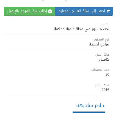
اضف إلى سلة النتائج المختارة
إطلب هذا المرجع بالإيميل
القسم:
بحث منشور في مجلة علمية محكمة
نوع المحتوى:
مراجع أجنبيــة
حالة النص:
كامــــل
عدد الصفحات:
20
سنة النشر:
2016
عناصر مشابهة